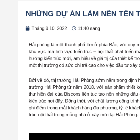
NHỮNG DỰ ÁN LÀM NÊN TÊN T
Tháng 9 10, 2022
11:40 sáng
Hải phòng là một thành phố lớn ở phía Bắc, với quy mô
khu vực mà lĩnh vực kiến trúc – nội thất phát triển
hướng kiến trúc mới, am hiểu về giá trị của thiết kế tr
một thị trường có sức chi trả cao cho việc đầu tư xây
Bởi vẽ đó, thị trường Hải Phòng sớm nằm trong định h
trường Hải Phòng từ năm 2018, với sản phẩm thiết kế 
thự hiện đại của Biscons liên tục tạo nên những dấ
kiến trúc nơi đây. Đồng thời, với chất lượng công trìn
ghi điểm trong mắt khách hàng địa phương, tỷ lệ khác
trúc-nội thất trong mảng nhà ở xây mới tại Hải Phòng.