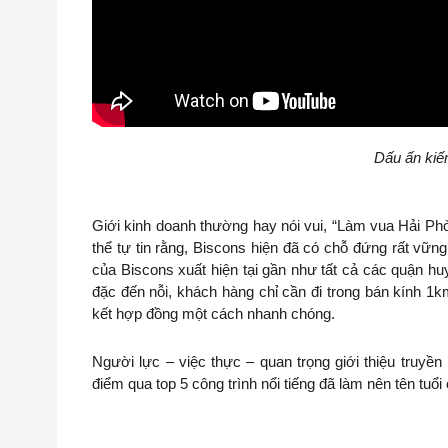
Dấu ấn kiế
Giới kinh doanh thường hay nói vui, “Làm vua Hải Phò
thể tự tin rằng, Biscons hiện đã có chỗ đứng rất vững
của Biscons xuất hiện tại gần như tất cả các quận hu
đặc đến nỗi, khách hàng chỉ cần đi trong bán kính 1
kết hợp đồng một cách nhanh chóng.
Người lực – việc thực – quan trọng giới thiệu truyền
điểm qua top 5 công trình nổi tiếng đã làm nên tên tuổ