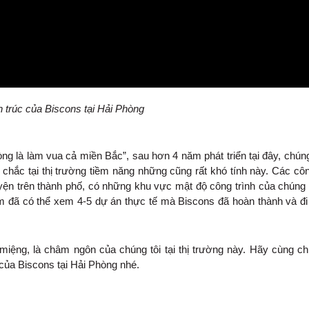
n trúc của Biscons tại Hải Phòng
ng là làm vua cả miền Bắc”, sau hơn 4 năm phát triển tại đây, chúng
 chắc tại thị trường tiềm năng những cũng rất khó tính này. Các côn
yện trên thành phố, có những khu vực mật độ công trình của chúng 
km đã có thể xem 4-5 dự án thực tế mà Biscons đã hoàn thành và đi
 miệng, là châm ngôn của chúng tôi tại thị trường này. Hãy cùng ch
i của Biscons tại Hải Phòng nhé.