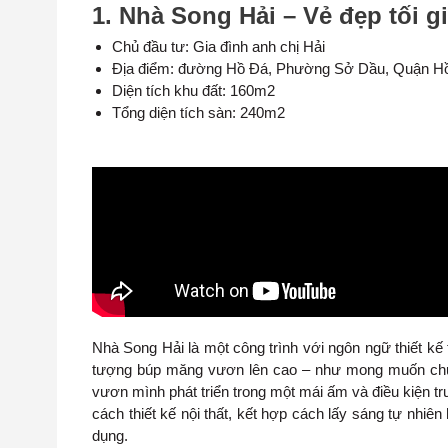
1. Nhà Song Hải – Vẻ đẹp tối 
Chủ đầu tư: Gia đình anh chị Hải
Địa điểm: đường Hồ Đá, Phường Sở Dầu, Quận H
Diện tích khu đất: 160m2
Tổng diện tích sàn: 240m2
Nhà Song Hải là một công trình với ngôn ngữ thiết kế tố
tượng búp măng vươn lên cao – như mong muốn chủ
vươn mình phát triển trong một mái ấm và điều kiện t
cách thiết kế nội thất, kết hợp cách lấy sáng tự nhiên
dụng.