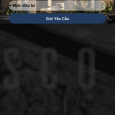
Mức
đầu
tư
Gửi Yêu Cầu