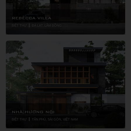
REBECCA VILLA
BIỆT THỰ
ĐÀ LẠT, LÂM ĐỒNG
NHÀ HƯỚNG NỘI
BIỆT THỰ
TÂN PHÚ, SÀI GÒN, VIỆT NAM