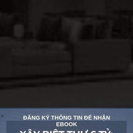
ĐĂNG KÝ THÔNG TIN ĐỂ NHẬN
EBOOK