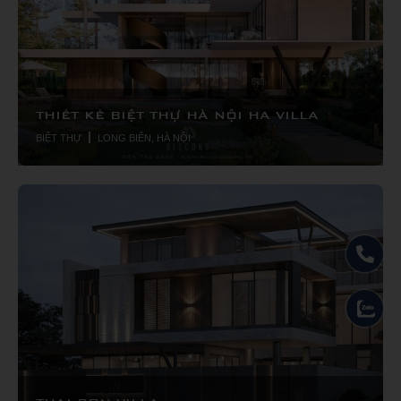
THIẾT KẾ BIỆT THỰ HÀ NỘI HA VILLA
BIỆT THỰ
LONG BIÊN, HÀ NỘI