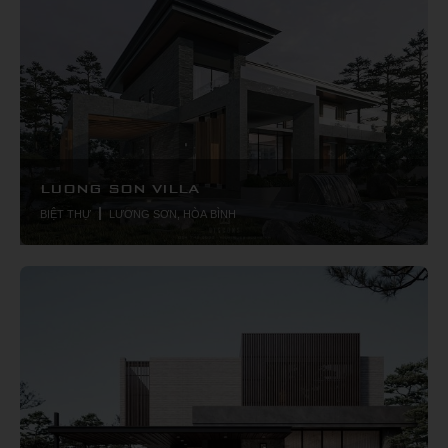
LUONG SON VILLA
BIỆT THỰ
LƯƠNG SƠN, HÒA BÌNH