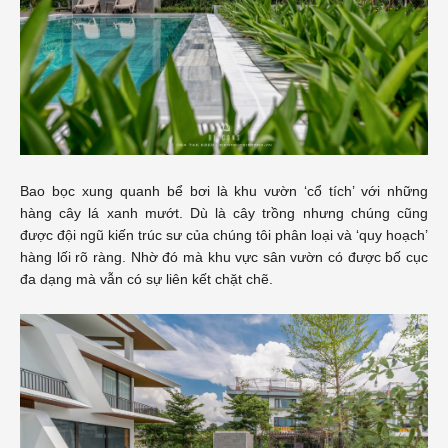
Bao bọc xung quanh bể bơi là khu vườn ‘cổ tích’ với những
hàng cây lá xanh mướt. Dù là cây trồng nhưng chúng cũng
được đội ngũ kiến trúc sư của chúng tôi phân loại và ‘quy hoạch’
hàng lối rõ ràng. Nhờ đó mà khu vực sân vườn có được bố cục
đa dạng mà vẫn có sự liên kết chặt chẽ.