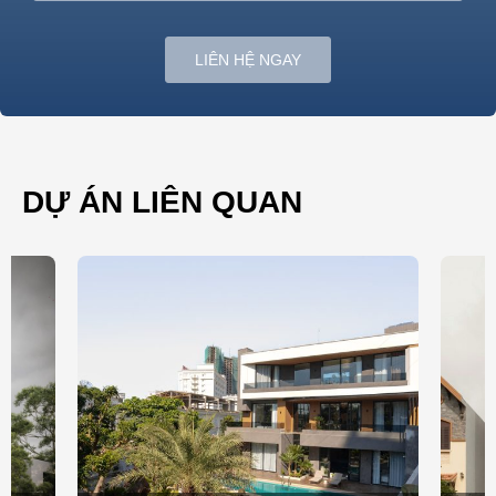
LIÊN HỆ NGAY
DỰ ÁN LIÊN QUAN