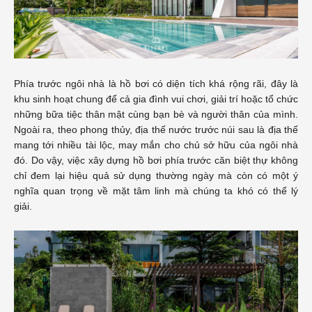
Phía trước ngôi nhà là hồ bơi có diện tích khá rộng rãi, đây là
khu sinh hoạt chung để cả gia đình vui chơi, giải trí hoặc tổ chức
những bữa tiệc thân mật cùng bạn bè và người thân của mình.
Ngoài ra, theo phong thủy, địa thế nước trước núi sau là địa thế
mang tới nhiều tài lộc, may mắn cho chủ sở hữu của ngôi nhà
đó. Do vậy, việc xây dựng hồ bơi phía trước căn biệt thự không
chỉ đem lại hiệu quả sử dụng thường ngày mà còn có một ý
nghĩa quan trọng về mặt tâm linh mà chúng ta khó có thể lý
giải.