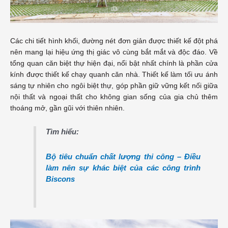
Các chi tiết hình khối, đường nét đơn giản được thiết kế đột phá
nên mang lại hiệu ứng thị giác vô cùng bắt mắt và độc đáo. Về
tổng quan căn biệt thự hiện đại, nổi bật nhất chính là phần cửa
kính được thiết kế chạy quanh căn nhà. Thiết kế làm tối ưu ánh
sáng tự nhiên cho ngôi biệt thự, góp phần giữ vững kết nối giữa
nội thất và ngoại thất cho không gian sống của gia chủ thêm
thoáng mở, gần gũi với thiên nhiên.
Tìm hiểu:
Bộ tiêu chuẩn chất lượng thi công – Điều
làm nên sự khác biệt của các công trình
Biscons