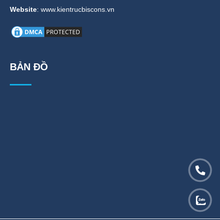
Website
: www.kientrucbiscons.vn
BẢN ĐỒ