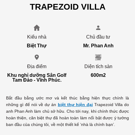
TRAPEZOID VILLA
Kiểu nhà
Chủ đầu tư
Biệt Thự
Mr. Phan Anh
Địa điểm
Diện tích sàn
Khu nghỉ dưỡng Sân Golf
600m2
Tam Đảo - Vĩnh Phúc.
Bắt đầu bằng ước mơ và kết thúc bằng hiện thực chính là
những gì để nói về dự án
biệt thự hiện đại
Trapezoid Villa do
anh Phan Anh làm chủ sở hữu. Cho tới nay, khi chính thức được
hoàn thiện, căn biệt thự đã hoàn toàn làm nổi bật được ý tưởng
ban đầu của chúng tôi, về một thiết kế ‘nhà là chính bạn’.