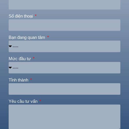
Số điện thoại
Bạn đang quan tâm
Mức đầu tư
Tỉnh thành
Yêu cầu tư vấn