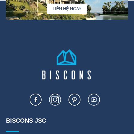
LIÊN HỆ NGAY
BISCONS JSC