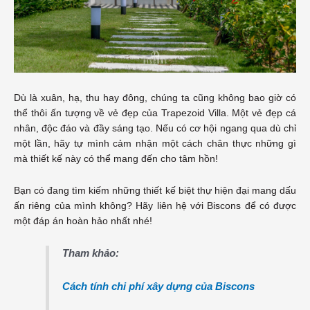
Dù là xuân, hạ, thu hay đông, chúng ta cũng không bao giờ có
thể thôi ấn tượng về vẻ đẹp của Trapezoid Villa. Một vẻ đẹp cá
nhân, độc đáo và đầy sáng tạo. Nếu có cơ hội ngang qua dù chỉ
một lần, hãy tự mình cảm nhận một cách chân thực những gì
mà thiết kế này có thể mang đến cho tâm hồn!
Bạn có đang tìm kiếm những thiết kế biệt thự hiện đại mang dấu
ấn riêng của mình không? Hãy liên hệ với Biscons để có được
một đáp án hoàn hảo nhất nhé!
Tham khảo:
Cách tính chi phí xây dựng của Biscons