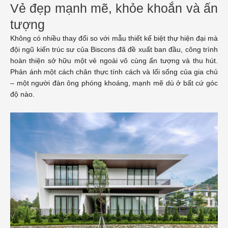
Vẻ đẹp mạnh mẽ, khỏe khoắn và ấn
tượng
Không có nhiều thay đổi so với mẫu thiết kế biệt thự hiện đại mà
đội ngũ kiến trúc sư của Biscons đã đề xuất ban đầu, công trình
hoàn thiện sở hữu một vẻ ngoài vô cùng ấn tượng và thu hút.
Phản ánh một cách chân thực tính cách và lối sống của gia chủ
– một người đàn ông phóng khoáng, mạnh mẽ dù ở bất cứ góc
độ nào.