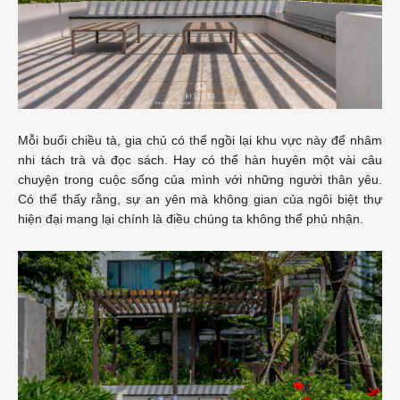
Mỗi buổi chiều tà, gia chủ có thể ngồi lại khu vực này để nhâm
nhi tách trà và đọc sách. Hay có thể hàn huyên một vài câu
chuyện trong cuộc sống của mình với những người thân yêu.
Có thể thấy rằng, sự an yên mà không gian của ngôi biệt thự
hiện đại mang lại chính là điều chúng ta không thể phủ nhận.