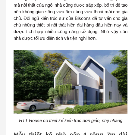
mà nội thất của ngôi nhà cũng được sắp xếp, bố trí để tạo
nên không gian sống vừa ấm cúng vừa thoải mái cho gia
chủ. Đội ngũ kiến trúc sư của Biscons đã tư vấn cho gia
chủ những thiết bị nội thất hiện đại hàng đầu hiện nay và
được tích hợp nhiều công năng sử dụng. Nhờ vậy căn
nhà được tối ưu diện tích và tiện nghi hơn.
HTT House có thiết kế kiến trúc đơn giản, nhẹ nhàng
Mẫu thiết kế nhà cấp 4 rộng 7m dài