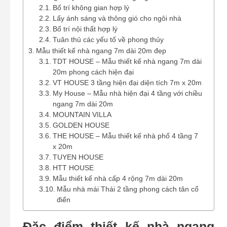
Bố trí không gian hợp lý
Lấy ánh sáng và thông gió cho ngôi nhà
Bố trí nội thất hợp lý
Tuân thủ các yếu tố về phong thủy
Mẫu thiết kế nhà ngang 7m dài 20m đẹp
TDT HOUSE – Mẫu thiết kế nhà ngang 7m dài
20m phong cách hiện đại
VT HOUSE 3 tầng hiện đại diện tích 7m x 20m
My House – Mẫu nhà hiện đại 4 tầng với chiều
ngang 7m dài 20m
MOUNTAIN VILLA
GOLDEN HOUSE
THE HOUSE – Mẫu thiết kế nhà phố 4 tầng 7
x 20m
TUYEN HOUSE
HTT HOUSE
Mẫu thiết kế nhà cấp 4 rộng 7m dài 20m
Mẫu nhà mái Thái 2 tầng phong cách tân cổ
điển
Đặc điểm thiết kế nhà ngang