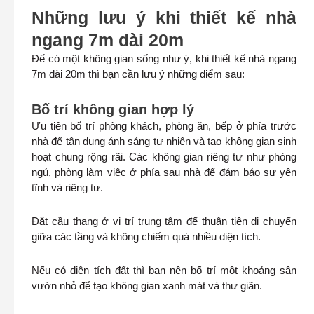
Những lưu ý khi thiết kế nhà
ngang 7m dài 20m
Để có một không gian sống như ý, khi thiết kế nhà ngang
7m dài 20m thì bạn cần lưu ý những điểm sau:
Bố trí không gian hợp lý
Ưu tiên bố trí phòng khách, phòng ăn, bếp ở phía trước
nhà để tận dụng ánh sáng tự nhiên và tạo không gian sinh
hoạt chung rộng rãi. Các không gian riêng tư như phòng
ngủ, phòng làm việc ở phía sau nhà để đảm bảo sự yên
tĩnh và riêng tư.
Đặt cầu thang ở vị trí trung tâm để thuận tiện di chuyển
giữa các tầng và không chiếm quá nhiều diện tích.
Nếu có diện tích đất thì bạn nên bố trí một khoảng sân
vườn nhỏ để tạo không gian xanh mát và thư giãn.