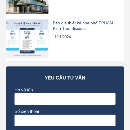
Báo giá thiết kế nhà phố TPHCM |
Kiến Trúc Biscons
11/11/2024
YÊU CẦU TƯ VẤN
Họ và tên
Số điện thoại