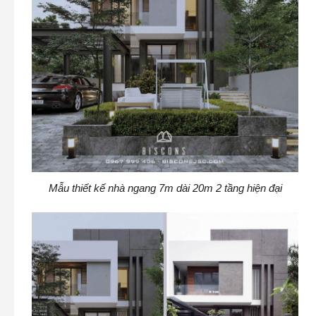
Mẫu thiết kế nhà ngang 7m dài 20m 2 tầng hiện đại