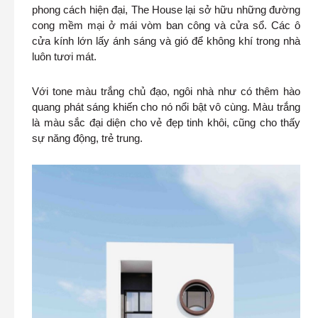
phong cách hiện đại, The House lại sở hữu những đường
cong mềm mại ở mái vòm ban công và cửa sổ. Các ô
cửa kính lớn lấy ánh sáng và gió để không khí trong nhà
luôn tươi mát.
Với tone màu trắng chủ đạo, ngôi nhà như có thêm hào
quang phát sáng khiến cho nó nổi bật vô cùng. Màu trắng
là màu sắc đại diện cho vẻ đẹp tinh khôi, cũng cho thấy
sự năng động, trẻ trung.