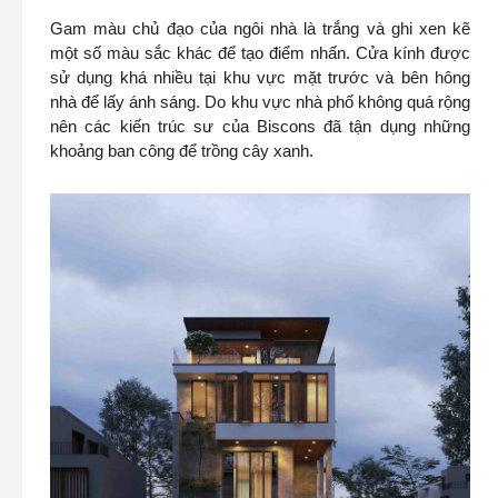
Gam màu chủ đạo của ngôi nhà là trắng và ghi xen kẽ
một số màu sắc khác để tạo điểm nhấn. Cửa kính được
sử dụng khá nhiều tại khu vực mặt trước và bên hông
nhà để lấy ánh sáng. Do khu vực nhà phố không quá rộng
nên các kiến trúc sư của Biscons đã tận dụng những
khoảng ban công để trồng cây xanh.