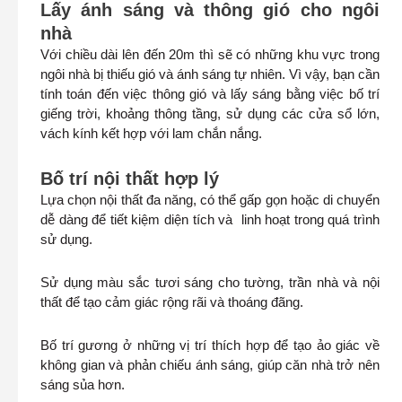
Lấy ánh sáng và thông gió cho ngôi
nhà
Với chiều dài lên đến 20m thì sẽ có những khu vực trong
ngôi nhà bị thiếu gió và ánh sáng tự nhiên. Vì vậy, bạn cần
tính toán đến việc thông gió và lấy sáng bằng việc bố trí
giếng trời, khoảng thông tầng, sử dụng các cửa sổ lớn,
vách kính kết hợp với lam chắn nắng.
Bố trí nội thất hợp lý
Lựa chọn nội thất đa năng, có thể gấp gọn hoặc di chuyển
dễ dàng để tiết kiệm diện tích và linh hoạt trong quá trình
sử dụng.
Sử dụng màu sắc tươi sáng cho tường, trần nhà và nội
thất để tạo cảm giác rộng rãi và thoáng đãng.
Bố trí gương ở những vị trí thích hợp để tạo ảo giác về
không gian và phản chiếu ánh sáng, giúp căn nhà trở nên
sáng sủa hơn.