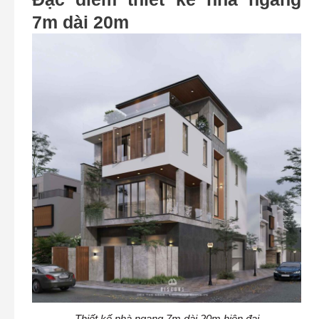
7m dài 20m
Thiết kế nhà ngang 7m dài 20m hiện đại