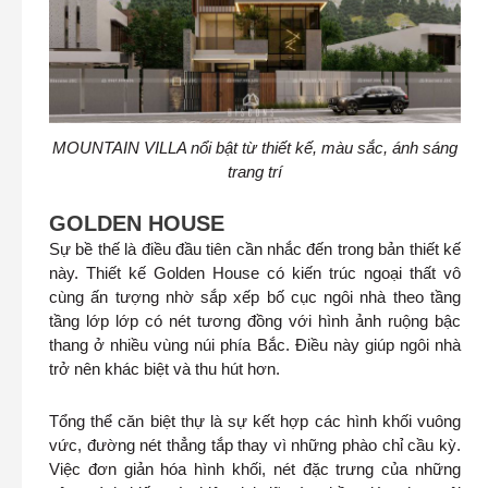
MOUNTAIN VILLA nổi bật từ thiết kế, màu sắc, ánh sáng
trang trí
GOLDEN HOUSE
Sự bề thế là điều đầu tiên cần nhắc đến trong bản thiết kế
này. Thiết kế Golden House có kiến trúc ngoại thất vô
cùng ấn tượng nhờ sắp xếp bố cục ngôi nhà theo tầng
tầng lớp lớp có nét tương đồng với hình ảnh ruộng bậc
thang ở nhiều vùng núi phía Bắc. Điều này giúp ngôi nhà
trở nên khác biệt và thu hút hơn.
Tổng thể căn biệt thự là sự kết hợp các hình khối vuông
vức, đường nét thẳng tắp thay vì những phào chỉ cầu kỳ.
Việc đơn giản hóa hình khối, nét đặc trưng của những