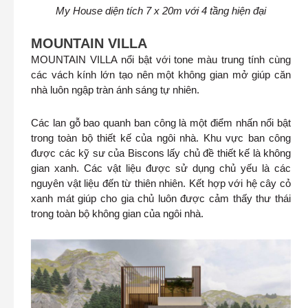
My House diện tích 7 x 20m với 4 tầng hiện đại
MOUNTAIN VILLA
MOUNTAIN VILLA nổi bật với tone màu trung tính cùng
các vách kính lớn tạo nên một không gian mở giúp căn
nhà luôn ngập tràn ánh sáng tự nhiên.
Các lan gỗ bao quanh ban công là một điểm nhấn nổi bật
trong toàn bộ thiết kế của ngôi nhà. Khu vực ban công
được các kỹ sư của Biscons lấy chủ đề thiết kế là không
gian xanh. Các vật liệu được sử dụng chủ yếu là các
nguyên vật liệu đến từ thiên nhiên. Kết hợp với hệ cây cỏ
xanh mát giúp cho gia chủ luôn được cảm thấy thư thái
trong toàn bộ không gian của ngôi nhà.