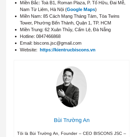
Miền Bắc: Toà B1, Roman Plaza, P. Tố Hữu, Đai Mễ,
Nam Từ Liêm, Hà Nội (
Google Maps
)
Miền Nam: 85 Cách Mạng Tháng Tám, Tòa Twins
Tower, Phường Bến Thành, Quận 1, TP. HCM
Miền Trung: 62 Xuân Thủy, Cẩm Lệ, Đà Nẵng
Hotline: 0847466868
Email: biscons.jsc@gmail.com
Website:
https://kientrucbiscons.vn
Bùi Trường An
Tôi là Bùi Trường An, Founder – CEO BISCONS JSC –