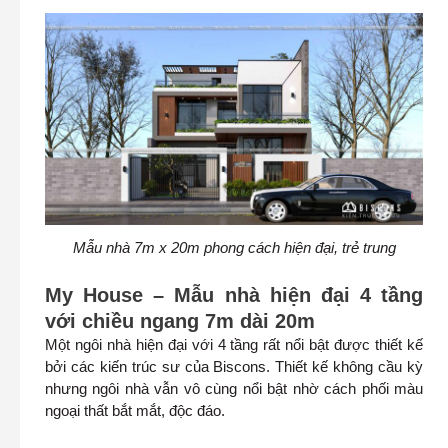
Mẫu nhà 7m x 20m phong cách hiện đại, trẻ trung
My House – Mẫu nhà hiện đại 4 tầng
với chiều ngang 7m dài 20m
Một ngôi nhà hiện đại với 4 tầng rất nổi bật được thiết kế
bởi các kiến trúc sư của Biscons. Thiết kế không cầu kỳ
nhưng ngôi nhà vẫn vô cùng nổi bật nhờ cách phối màu
ngoại thất bắt mắt, độc đáo.