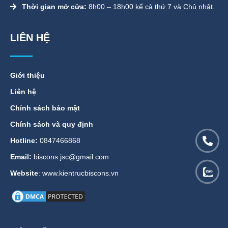
Thời gian mở cửa:
8h00 – 18h00 kể cả thứ 7 và Chủ nhật.
LIÊN HỆ
Giới thiệu
Liên hệ
Chính sách bảo mật
Chính sách và quy định
Hotline:
0847466868
Email:
biscons.jsc@gmail.com
Website
: www.kientrucbiscons.vn