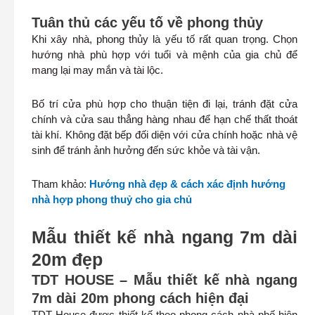
Tuân thủ các yếu tố về phong thủy
Khi xây nhà, phong thủy là yếu tố rất quan trọng. Chọn
hướng nhà phù hợp với tuổi và mệnh của gia chủ để
mang lại may mắn và tài lộc.
Bố trí cửa phù hợp cho thuận tiện đi lại, tránh đặt cửa
chính và cửa sau thẳng hàng nhau để hạn chế thất thoát
tài khí. Không đặt bếp đối diện với cửa chính hoặc nhà vệ
sinh để tránh ảnh hưởng đến sức khỏe và tài vận.
Tham khảo:
Hướng nhà đẹp & cách xác định hướng
nhà hợp phong thuỷ cho gia chủ
Mẫu thiết kế nhà ngang 7m dài
20m đẹp
TDT HOUSE – Mẫu thiết kế nhà ngang
7m dài 20m phong cách hiện đại
TDT House được thiết kế theo phong cách nhà phố hiện