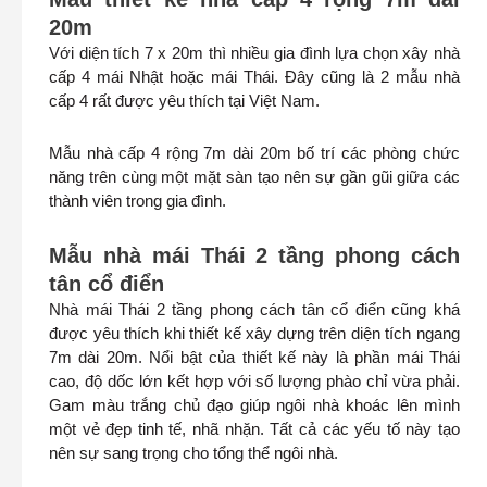
20m
Với diện tích 7 x 20m thì nhiều gia đình lựa chọn xây nhà
cấp 4 mái Nhật hoặc mái Thái. Đây cũng là 2 mẫu nhà
cấp 4 rất được yêu thích tại Việt Nam.
Mẫu nhà cấp 4 rộng 7m dài 20m bố trí các phòng chức
năng trên cùng một mặt sàn tạo nên sự gần gũi giữa các
thành viên trong gia đình.
Mẫu nhà mái Thái 2 tầng phong cách
tân cổ điển
Nhà mái Thái 2 tầng phong cách tân cổ điển cũng khá
được yêu thích khi thiết kế xây dựng trên diện tích ngang
7m dài 20m. Nổi bật của thiết kế này là phần mái Thái
cao, độ dốc lớn kết hợp với số lượng phào chỉ vừa phải.
Gam màu trắng chủ đạo giúp ngôi nhà khoác lên mình
một vẻ đẹp tinh tế, nhã nhặn. Tất cả các yếu tố này tạo
nên sự sang trọng cho tổng thể ngôi nhà.