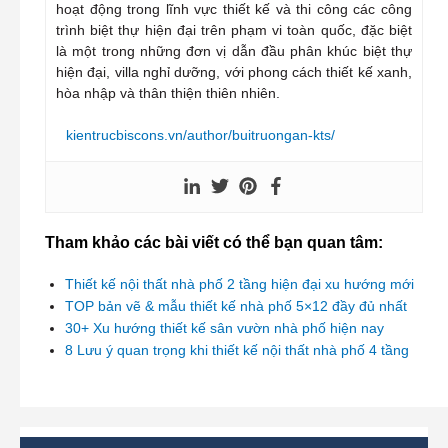
hoạt động trong lĩnh vực thiết kế và thi công các công
trình biệt thự hiện đại trên phạm vi toàn quốc, đặc biệt
là một trong những đơn vị dẫn đầu phân khúc biệt thự
hiện đại, villa nghỉ dưỡng, với phong cách thiết kế xanh,
hòa nhập và thân thiện thiên nhiên.
kientrucbiscons.vn/author/buitruongan-kts/
Tham khảo các bài viết có thể bạn quan tâm:
Thiết kế nội thất nhà phố 2 tầng hiện đại xu hướng mới
TOP bản vẽ & mẫu thiết kế nhà phố 5×12 đầy đủ nhất
30+ Xu hướng thiết kế sân vườn nhà phố hiện nay
8 Lưu ý quan trọng khi thiết kế nội thất nhà phố 4 tầng