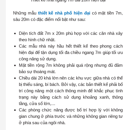
Những mẫu
thiết kế nhà phố hiện đại
có mặt tiền 7m,
sâu 20m có đặc điểm nổi bật như sau:
Diện tích đất 7m x 20m phù hợp với các căn nhà xây
theo hình chữ nhật.
Các mẫu nhà này hầu hết thiết kế theo phong cách
hiện đại để tận dụng tối đa chiều ngang 7m giúp tối ưu
công năng sử dụng.
Mặt tiền rộng 7m không phải quá rộng nhưng đủ đảm
bảo sự thoáng mát.
Chiều dài 20 khá lớn nên các khu vực giữa nhà có thể
bị thiếu sáng, bí bách. Bởi vậy, các bản thiết kế phải bố
trí công năng một cách thông minh để khắc phục tình
trạng này bằng cách sử dụng khoảng xanh, thông
tầng, cửa sổ lớn,…
Các phòng chức năng được bố trí hợp lý với không
gian chung ở phía trước và những không gian riêng tư
ở phía sau của ngôi nhà.