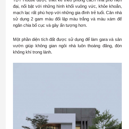
đại, nổi bật với những hình khối vuông vức, khỏe khoắn,
mạch lạc rất phù hợp với những gia đình trẻ tuổi. Căn nhà
sử dụng 2 gam màu đối lập màu trắng và màu xám để
ngăn chia bố cục và gây ấn tượng hơn.
Một phần diện tích đất được sử dụng để làm gara và sân
vườn giúp không gian ngôi nhà luôn thoáng đãng, đón
không khí trong lành.