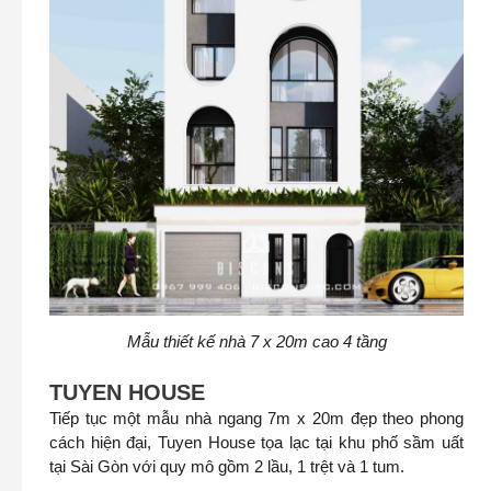
Mẫu thiết kế nhà 7 x 20m cao 4 tầng
TUYEN HOUSE
Tiếp tục một mẫu nhà ngang 7m x 20m đẹp theo phong
cách hiện đại, Tuyen House tọa lạc tại khu phố sầm uất
tại Sài Gòn với quy mô gồm 2 lầu, 1 trệt và 1 tum.