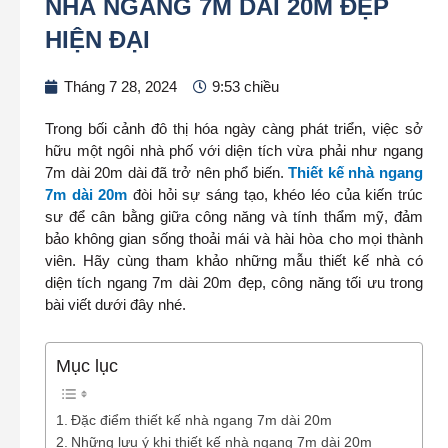
NHÀ NGANG 7M DÀI 20M ĐẸP
HIỆN ĐẠI
Tháng 7 28, 2024
9:53 chiều
Trong bối cảnh đô thị hóa ngày càng phát triển, việc sở
hữu một ngôi nhà phố với diện tích vừa phải như ngang
7m dài 20m dài đã trở nên phổ biến.
Thiết kế nhà ngang
7m dài 20m
đòi hỏi sự sáng tạo, khéo léo của kiến trúc
sư để cân bằng giữa công năng và tính thẩm mỹ, đảm
bảo không gian sống thoải mái và hài hòa cho mọi thành
viên. Hãy cùng tham khảo những mẫu thiết kế nhà có
diện tích ngang 7m dài 20m đẹp, công năng tối ưu trong
bài viết dưới đây nhé.
Mục lục
Đặc điểm thiết kế nhà ngang 7m dài 20m
Những lưu ý khi thiết kế nhà ngang 7m dài 20m