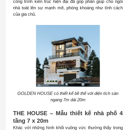
công trình kiến trúc hiện đại đã góp phần giúp cho ngôi
nhà toát lên sự mạnh mẽ, phóng khoáng như tính cách
của gia chủ.
GOLDEN HOUSE có thiết kế bề thế với diện tích sàn
ngang 7m dài 20m
THE HOUSE – Mẫu thiết kế nhà phố 4
tầng 7 x 20m
Khác với những hình khối vuông vức thường thấy trong