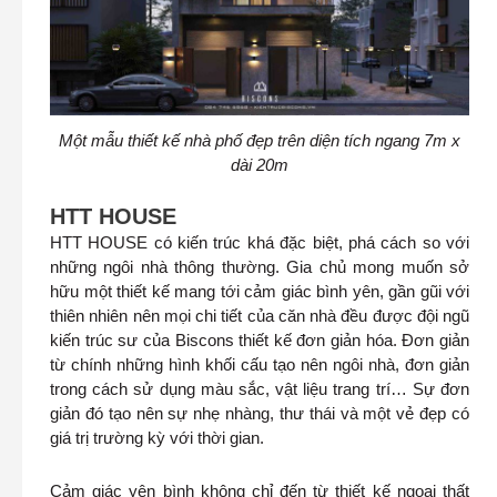
Một mẫu thiết kế nhà phố đẹp trên diện tích ngang 7m x
dài 20m
HTT HOUSE
HTT HOUSE có kiến trúc khá đặc biệt, phá cách so với
những ngôi nhà thông thường. Gia chủ mong muốn sở
hữu một thiết kế mang tới cảm giác bình yên, gần gũi với
thiên nhiên nên mọi chi tiết của căn nhà đều được đội ngũ
kiến trúc sư của Biscons thiết kế đơn giản hóa. Đơn giản
từ chính những hình khối cấu tạo nên ngôi nhà, đơn giản
trong cách sử dụng màu sắc, vật liệu trang trí… Sự đơn
giản đó tạo nên sự nhẹ nhàng, thư thái và một vẻ đẹp có
giá trị trường kỳ với thời gian.
Cảm giác yên bình không chỉ đến từ thiết kế ngoại thất