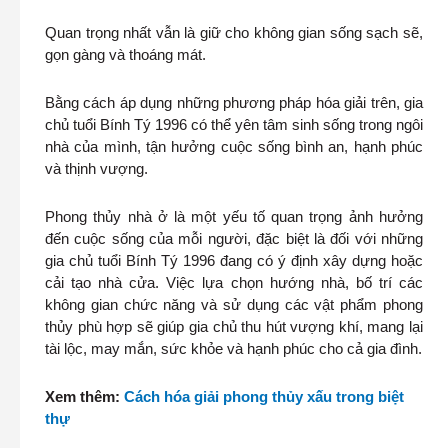
Quan trọng nhất vẫn là giữ cho không gian sống sạch sẽ,
gọn gàng và thoáng mát.
Bằng cách áp dụng những phương pháp hóa giải trên, gia
chủ tuổi Bính Tý 1996 có thể yên tâm sinh sống trong ngôi
nhà của mình, tận hưởng cuộc sống bình an, hạnh phúc
và thịnh vượng.
Phong thủy nhà ở là một yếu tố quan trọng ảnh hưởng
đến cuộc sống của mỗi người, đặc biệt là đối với những
gia chủ tuổi Bính Tý 1996 đang có ý định xây dựng hoặc
cải tạo nhà cửa. Việc lựa chọn hướng nhà, bố trí các
không gian chức năng và sử dụng các vật phẩm phong
thủy phù hợp sẽ giúp gia chủ thu hút vượng khí, mang lại
tài lộc, may mắn, sức khỏe và hạnh phúc cho cả gia đình.
Xem thêm:
Cách hóa giải phong thủy xấu trong biệt
thự