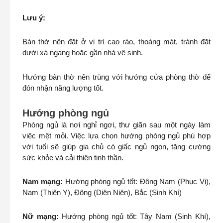
Lưu ý:
Bàn thờ nên đặt ở vị trí cao ráo, thoáng mát, tránh đặt
dưới xà ngang hoặc gần nhà vệ sinh.
Hướng bàn thờ nên trùng với hướng cửa phòng thờ để
đón nhận năng lượng tốt.
Hướng phòng ngủ
Phòng ngủ là nơi nghỉ ngơi, thư giãn sau một ngày làm
việc mệt mỏi. Việc lựa chọn hướng phòng ngủ phù hợp
với tuổi sẽ giúp gia chủ có giấc ngủ ngon, tăng cường
sức khỏe và cải thiện tinh thần.
Nam mạng:
Hướng phòng ngủ tốt: Đông Nam (Phục Vị),
Nam (Thiên Y), Đông (Diên Niên), Bắc (Sinh Khí)
Nữ mạng:
Hướng phòng ngủ tốt: Tây Nam (Sinh Khí),