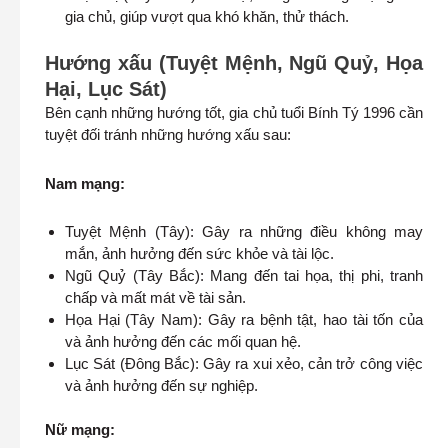
gia chủ, giúp vượt qua khó khăn, thử thách.
Hướng xấu (Tuyệt Mệnh, Ngũ Quỷ, Họa
Hại, Lục Sát)
Bên cạnh những hướng tốt, gia chủ tuổi Bính Tý 1996 cần
tuyệt đối tránh những hướng xấu sau:
Nam mạng:
Tuyệt Mệnh (Tây): Gây ra những điều không may
mắn, ảnh hưởng đến sức khỏe và tài lộc.
Ngũ Quỷ (Tây Bắc): Mang đến tai họa, thị phi, tranh
chấp và mất mát về tài sản.
Họa Hại (Tây Nam): Gây ra bệnh tật, hao tài tốn của
và ảnh hưởng đến các mối quan hệ.
Lục Sát (Đông Bắc): Gây ra xui xẻo, cản trở công việc
và ảnh hưởng đến sự nghiệp.
Nữ mạng: