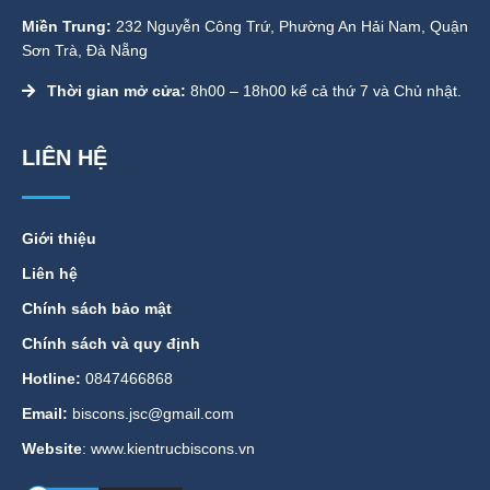
Miền Trung:
232 Nguyễn Công Trứ, Phường An Hải Nam, Quận
Sơn Trà, Đà Nẵng
Thời gian mở cửa:
8h00 – 18h00 kể cả thứ 7 và Chủ nhật.
LIÊN HỆ
Giới thiệu
Liên hệ
Chính sách bảo mật
Chính sách và quy định
Hotline:
0847466868
Email:
biscons.jsc@gmail.com
Website
: www.kientrucbiscons.vn