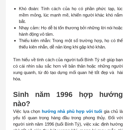
Khó đoán: Tính cách của họ có phần phức tạp, lúc
mềm mỏng, lúc mạnh mẽ, khiến người khác khó nắm
bắt.
Nhạy cảm: Họ dễ bị tổn thương bởi những lời nói hoặc
hành động vô tâm.
Thiếu kiên nhẫn: Trong một số trường hợp, họ có thể
thiếu kiên nhẫn, dễ nản lòng khi gặp khó khăn.
Tìm hiểu về tính cách của người tuổi Bính Tý sẽ giúp bạn
có cái nhìn sâu sắc hơn về bản thân hoặc những người
xung quanh, từ đó tạo dựng mối quan hệ tốt đẹp và hài
hòa.
Sinh năm 1996 hợp hướng
nào?
Việc lựa chọn
hướng nhà phù hợp với tuổi
gia chủ là
yếu tố quan trọng hàng đầu trong phong thủy. Đối với
người sinh năm 1996 (tuổi Bính Tý), việc xác định hướng