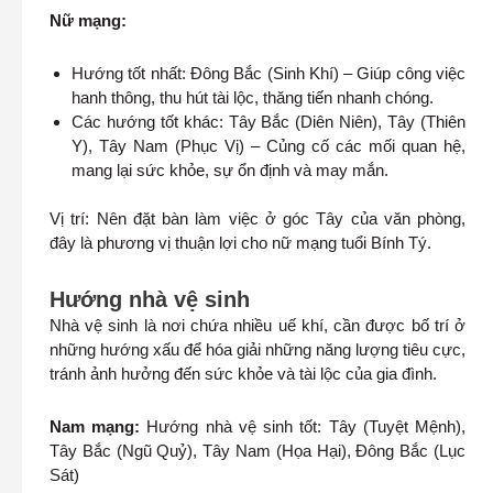
Nữ mạng:
Hướng tốt nhất: Đông Bắc (Sinh Khí) – Giúp công việc
hanh thông, thu hút tài lộc, thăng tiến nhanh chóng.
Các hướng tốt khác: Tây Bắc (Diên Niên), Tây (Thiên
Y), Tây Nam (Phục Vị) – Củng cố các mối quan hệ,
mang lại sức khỏe, sự ổn định và may mắn.
Vị trí: Nên đặt bàn làm việc ở góc Tây của văn phòng,
đây là phương vị thuận lợi cho nữ mạng tuổi Bính Tý.
Hướng nhà vệ sinh
Nhà vệ sinh là nơi chứa nhiều uế khí, cần được bố trí ở
những hướng xấu để hóa giải những năng lượng tiêu cực,
tránh ảnh hưởng đến sức khỏe và tài lộc của gia đình.
Nam mạng:
Hướng nhà vệ sinh tốt: Tây (Tuyệt Mệnh),
Tây Bắc (Ngũ Quỷ), Tây Nam (Họa Hại), Đông Bắc (Lục
Sát)