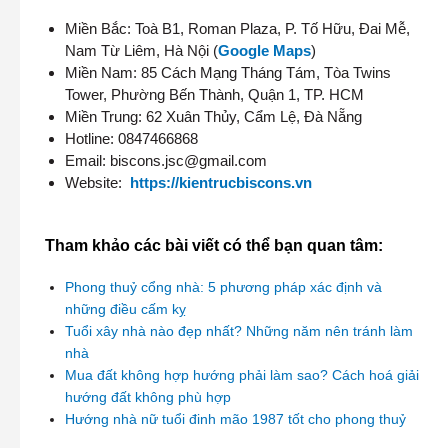
Miền Bắc: Toà B1, Roman Plaza, P. Tố Hữu, Đai Mễ,
Nam Từ Liêm, Hà Nội (
Google Maps
)
Miền Nam: 85 Cách Mạng Tháng Tám, Tòa Twins
Tower, Phường Bến Thành, Quận 1, TP. HCM
Miền Trung: 62 Xuân Thủy, Cẩm Lệ, Đà Nẵng
Hotline: 0847466868
Email: biscons.jsc@gmail.com
Website:
https://kientrucbiscons.vn
Tham khảo các bài viết có thể bạn quan tâm:
Phong thuỷ cổng nhà: 5 phương pháp xác định và
những điều cấm kỵ
Tuổi xây nhà nào đẹp nhất? Những năm nên tránh làm
nhà
Mua đất không hợp hướng phải làm sao? Cách hoá giải
hướng đất không phù hợp
Hướng nhà nữ tuổi đinh mão 1987 tốt cho phong thuỷ