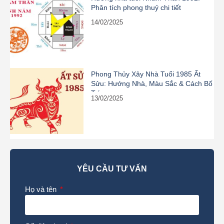
Phân tích phong thuỷ chi tiết
14/02/2025
Phong Thủy Xây Nhà Tuổi 1985 Ất
Sửu: Hướng Nhà, Màu Sắc & Cách Bố
Trí
13/02/2025
YÊU CẦU TƯ VẤN
Họ và tên