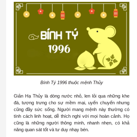
Bính Tý 1996 thuộc mệnh Thủy
Giản Hạ Thủy là dòng nước nhỏ, len lỏi qua những khe
đá, tượng trưng cho sự mềm mại, uyển chuyển nhưng
cũng đầy sức sống. Người mang mệnh này thường có
tính cách linh hoạt, dễ thích nghi với mọi hoàn cảnh. Họ
cũng là những người thông minh, nhanh nhẹn, có khả
năng quan sát tốt và tư duy nhạy bén.