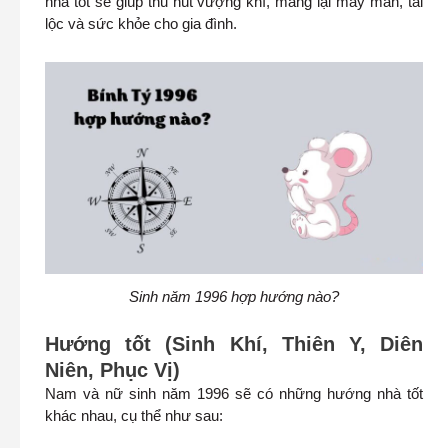
nhà tốt sẽ giúp thu hút vượng khí, mang lại may mắn, tài
lộc và sức khỏe cho gia đình.
Sinh năm 1996 hợp hướng nào?
Hướng tốt (Sinh Khí, Thiên Y, Diên
Niên, Phục Vị)
Nam và nữ sinh năm 1996 sẽ có những hướng nhà tốt
khác nhau, cụ thể như sau: