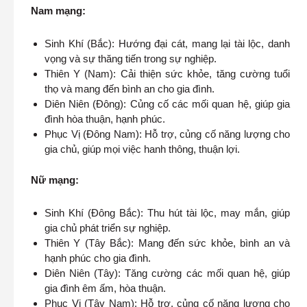
Nam mạng:
Sinh Khí (Bắc): Hướng đại cát, mang lại tài lộc, danh
vọng và sự thăng tiến trong sự nghiệp.
Thiên Y (Nam): Cải thiện sức khỏe, tăng cường tuổi
thọ và mang đến bình an cho gia đình.
Diên Niên (Đông): Củng cố các mối quan hệ, giúp gia
đình hòa thuận, hạnh phúc.
Phục Vị (Đông Nam): Hỗ trợ, củng cố năng lượng cho
gia chủ, giúp mọi việc hanh thông, thuận lợi.
Nữ mạng:
Sinh Khí (Đông Bắc): Thu hút tài lộc, may mắn, giúp
gia chủ phát triển sự nghiệp.
Thiên Y (Tây Bắc): Mang đến sức khỏe, bình an và
hạnh phúc cho gia đình.
Diên Niên (Tây): Tăng cường các mối quan hệ, giúp
gia đình êm ấm, hòa thuận.
Phục Vị (Tây Nam): Hỗ trợ, củng cố năng lượng cho