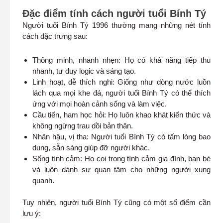
Đặc điểm tính cách người tuổi Bính Tý
Người tuổi Bính Tý 1996 thường mang những nét tính
cách đặc trưng sau:
Thông minh, nhanh nhẹn: Họ có khả năng tiếp thu
nhanh, tư duy logic và sáng tạo.
Linh hoạt, dễ thích nghi: Giống như dòng nước luồn
lách qua mọi khe đá, người tuổi Bính Tý có thể thích
ứng với mọi hoàn cảnh sống và làm việc.
Cầu tiến, ham học hỏi: Họ luôn khao khát kiến thức và
không ngừng trau dồi bản thân.
Nhân hậu, vị tha: Người tuổi Bính Tý có tấm lòng bao
dung, sẵn sàng giúp đỡ người khác.
Sống tình cảm: Họ coi trọng tình cảm gia đình, bạn bè
và luôn dành sự quan tâm cho những người xung
quanh.
Tuy nhiên, người tuổi Bính Tý cũng có một số điểm cần
lưu ý: