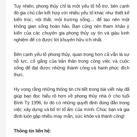
Tuy nhiên, phong thủy chỉ là một yếu tố hỗ trợ, bên cạnh
đó gia chủ cần kết hợp với nhiều yếu tố khác như thiết kế
kiến trúc, nội thất, môi trường sống… để tạo nên một
không gian sống hoàn hảo. Bạn cũng nên tham khảo ý
kiến của các chuyên gia phong thủy uy tín và giàu kinh
nghiệm để có được lời khuyên hữu ích nhất.
Bên cạnh yếu tố phong thủy, quan trọng hơn cả vẫn là sự
nỗ lực, cố gắng của bản thân trong công việc và cuộc
sống để đạt được những thành công và hạnh phúc đích
thực.
Hy vọng rằng những thông tin chi tiết trong bài viết này đã
giúp bạn đọc hiểu rõ hơn về phong thủy nhà ở cho tuổi
Bính Tý 1996, từ đó có những quyết định đúng đắn trong
việc xây dựng và bố trí tổ ấm của mình. Chúc bạn và gia
đình luôn gặp nhiều may mắn, sức khỏe và thành công!
Thông tin liên hệ: