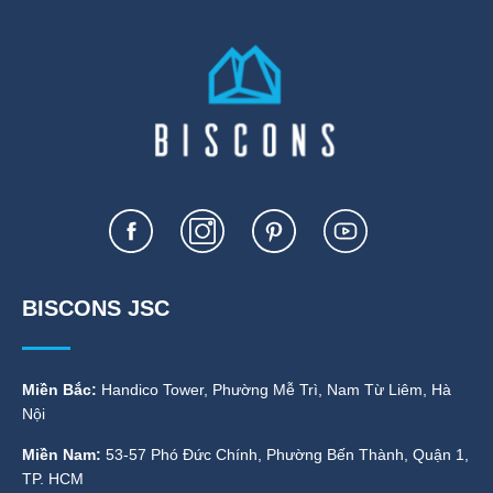
BISCONS JSC
Miền Bắc:
Handico Tower, Phường Mễ Trì, Nam Từ Liêm, Hà
Nội
Miền Nam:
53-57 Phó Đức Chính, Phường Bến Thành, Quận 1,
TP. HCM