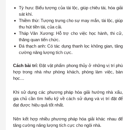
Tỳ hưu: Biểu tượng của tài lộc, giúp chiêu tài, hóa giải
sát khí.
Thiềm thừ: Tượng trưng cho sự may mắn, tài lộc, giúp
thu hút tiền tài, của cải.
Tháp Văn Xương: Hỗ trợ cho việc học hành, thi cử,
thăng quan tiến chức.
Đá thạch anh: Có tác dụng thanh lọc không gian, tăng
cường năng lượng tích cực.
Cách bài trí:
Đặt vật phẩm phong thủy ở những vị trí phù
hợp trong nhà như phòng khách, phòng làm việc, bàn
học…
Khi sử dụng các phương pháp hóa giải hướng nhà xấu,
gia chủ cần tìm hiểu kỹ về cách sử dụng và vị trí đặt để
đạt được hiệu quả tốt nhất.
Nên kết hợp nhiều phương pháp hóa giải khác nhau để
tăng cường năng lượng tích cực cho ngôi nhà.