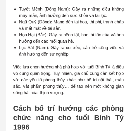
Tuyệt Mệnh (Đông Nam): Gây ra những điều không
may mắn, ảnh hưởng đến sức khỏe và tài lộc.
Ngũ Quỷ (Đông): Mang đến tai họa, thị phi, tranh chấp
và mất mát về tài sản.
Họa Hại (Bắc): Gây ra bệnh tật, hao tài tốn của và ảnh
hưởng đến các mối quan hệ.
Lục Sát (Nam): Gây ra xui xẻo, cản trở công việc và
ảnh hưởng đến sự nghiệp.
Việc lựa chọn hướng nhà phù hợp với tuổi Bính Tý là điều
vô cùng quan trọng. Tuy nhiên, gia chủ cũng cần kết hợp
với các yếu tố phong thủy khác như bố trí nội thất, màu
sắc, vật phẩm phong thủy… để tạo nên một không gian
sống hài hòa, thịnh vượng.
Cách bố trí hướng các phòng
chức năng cho tuổi Bính Tý
1996