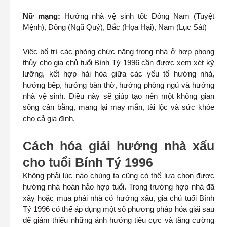
Nữ mạng:
Hướng nhà vệ sinh tốt: Đông Nam (Tuyệt
Mệnh), Đông (Ngũ Quỷ), Bắc (Họa Hại), Nam (Lục Sát)
Việc bố trí các phòng chức năng trong nhà ở hợp phong
thủy cho gia chủ tuổi Bính Tý 1996 cần được xem xét kỹ
lưỡng, kết hợp hài hòa giữa các yếu tố hướng nhà,
hướng bếp, hướng bàn thờ, hướng phòng ngủ và hướng
nhà vệ sinh. Điều này sẽ giúp tạo nên một không gian
sống cân bằng, mang lại may mắn, tài lộc và sức khỏe
cho cả gia đình.
Cách hóa giải hướng nhà xấu
cho tuổi Bính Tý 1996
Không phải lúc nào chúng ta cũng có thể lựa chọn được
hướng nhà hoàn hảo hợp tuổi. Trong trường hợp nhà đã
xây hoặc mua phải nhà có hướng xấu, gia chủ tuổi Bính
Tý 1996 có thể áp dụng một số phương pháp hóa giải sau
để giảm thiểu những ảnh hưởng tiêu cực và tăng cường