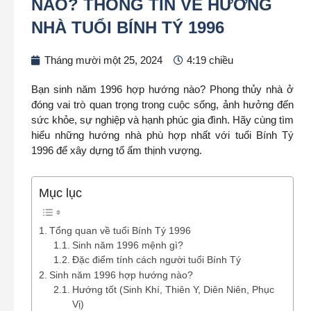
NÀO? THÔNG TIN VỀ HƯỚNG
NHÀ TUỔI BÍNH TÝ 1996
Tháng mười một 25, 2024
4:19 chiều
Bạn sinh năm 1996 hợp hướng nào? Phong thủy nhà ở
đóng vai trò quan trọng trong cuộc sống, ảnh hưởng đến
sức khỏe, sự nghiệp và hạnh phúc gia đình. Hãy cùng tìm
hiểu những hướng nhà phù hợp nhất với tuổi Bính Tý
1996 để xây dựng tổ ấm thịnh vượng.
Mục lục
Tổng quan về tuổi Bính Tý 1996
Sinh năm 1996 mệnh gì?
Đặc điểm tính cách người tuổi Bính Tý
Sinh năm 1996 hợp hướng nào?
Hướng tốt (Sinh Khí, Thiên Y, Diên Niên, Phục
Vị)