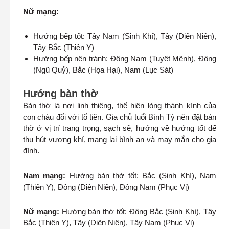
Nữ mạng:
Hướng bếp tốt: Tây Nam (Sinh Khí), Tây (Diên Niên),
Tây Bắc (Thiên Y)
Hướng bếp nên tránh: Đông Nam (Tuyệt Mệnh), Đông
(Ngũ Quỷ), Bắc (Họa Hại), Nam (Lục Sát)
Hướng bàn thờ
Bàn thờ là nơi linh thiêng, thể hiện lòng thành kính của
con cháu đối với tổ tiên. Gia chủ tuổi Bính Tý nên đặt bàn
thờ ở vị trí trang trọng, sạch sẽ, hướng về hướng tốt để
thu hút vượng khí, mang lại bình an và may mắn cho gia
đình.
Nam mạng:
Hướng bàn thờ tốt: Bắc (Sinh Khí), Nam
(Thiên Y), Đông (Diên Niên), Đông Nam (Phục Vị)
Nữ mạng:
Hướng bàn thờ tốt: Đông Bắc (Sinh Khí), Tây
Bắc (Thiên Y), Tây (Diên Niên), Tây Nam (Phục Vị)