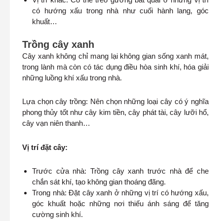
có hướng xấu trong nhà như cuối hành lang, góc
khuất…
Trồng cây xanh
Cây xanh không chỉ mang lại không gian sống xanh mát,
trong lành mà còn có tác dụng điều hòa sinh khí, hóa giải
những luồng khí xấu trong nhà.
Lựa chọn cây trồng: Nên chọn những loại cây có ý nghĩa
phong thủy tốt như cây kim tiền, cây phát tài, cây lưỡi hổ,
cây vạn niên thanh…
Vị trí đặt cây:
Trước cửa nhà: Trồng cây xanh trước nhà để che
chắn sát khí, tạo không gian thoáng đãng.
Trong nhà: Đặt cây xanh ở những vị trí có hướng xấu,
góc khuất hoặc những nơi thiếu ánh sáng để tăng
cường sinh khí.