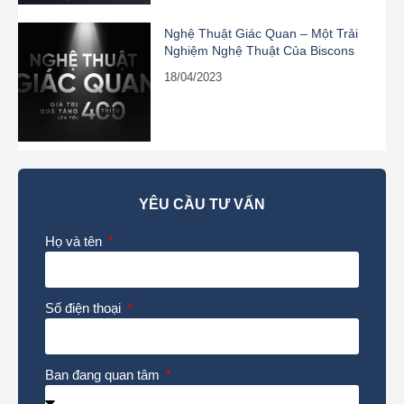
Nghệ Thuật Giác Quan – Một Trải
Nghiệm Nghệ Thuật Của Biscons
18/04/2023
YÊU CẦU TƯ VẤN
Họ và tên
Số điện thoại
Ban đang quan tâm