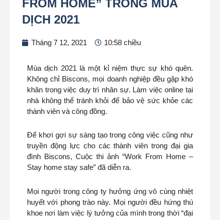
FROM HOME” TRONG MÙA
DỊCH 2021
Tháng 7 12, 2021
10:58 chiều
Mùa dịch 2021 là một kỉ niệm thực sự khó quên.
Không chỉ Biscons, mọi doanh nghiệp đều gặp khó
khăn trong việc duy trì nhân sự. Làm việc online tại
nhà không thể tránh khỏi để bảo vệ sức khỏe các
thành viên và công đồng.
Để khơi gợi sự sáng tạo trong công việc cũng như
truyền động lực cho các thành viên trong đại gia
đình Biscons,
Cuộc thi ảnh “Work From Home –
Stay home stay safe” đã diễn ra.
Mọi người trong công ty hưởng ứng vô cùng nhiệt
huyết với phong trào này. Mọi người đều hứng thú
khoe nơi làm việc lý tưởng của mình trong thời “đại