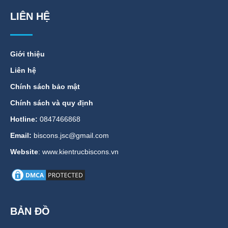
LIÊN HỆ
Giới thiệu
Liên hệ
Chính sách bảo mật
Chính sách và quy định
Hotline:
0847466868
Email:
biscons.jsc@gmail.com
Website
: www.kientrucbiscons.vn
BẢN ĐỒ