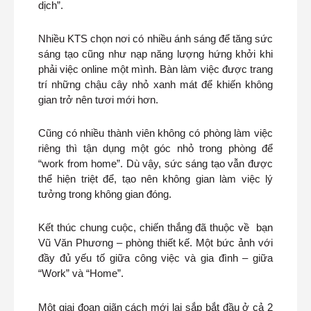
dịch”.
Nhiều KTS chọn nơi có nhiều ánh sáng để tăng sức
sáng tạo cũng như nạp năng lượng hứng khởi khi
phải việc online một mình. Bàn làm việc được trang
trí những chậu cây nhỏ xanh mát để khiến không
gian trở nên tươi mới hơn.
Cũng có nhiều thành viên không có phòng làm việc
riêng thì tận dụng một góc nhỏ trong phòng để
“work from home”. Dù vậy, sức sáng tạo vẫn được
thể hiện triệt để, tạo nên không gian làm việc lý
tưởng trong không gian đóng.
Kết thúc chung cuộc, chiến thắng đã thuộc về bạn
Vũ Văn Phương – phòng thiết kế. Một bức ảnh với
đầy đủ yếu tố giữa công việc và gia đình – giữa
“Work” và “Home”.
Một giai đoạn giãn cách mới lại sắp bắt đầu ở cả 2