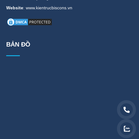
Website
: www.kientrucbiscons.vn
BẢN ĐỒ