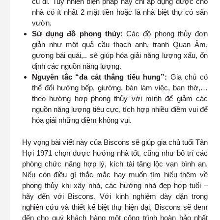
cũ đi. Tuy nhiên biện pháp này chỉ áp dụng được cho
nhà có ít nhất 2 mặt tiền hoặc là nhà biệt thự có sân
vườn.
Sử dụng đồ phong thủy:
Các đồ phong thủy đơn
giản như một quả cầu thạch anh, tranh Quan Âm,
gương bái quái,.. sẽ giúp hóa giải năng lượng xấu, ổn
định các nguồn năng lượng.
Nguyên tắc “đa cát thắng tiểu hung”:
Gia chủ có
thể đổi hướng bếp, giường, bàn làm việc, ban thờ,…
theo hướng hợp phong thủy với mình để giảm các
nguồn năng lượng tiêu cực, tích hợp nhiều điềm vui để
hóa giải những điềm không vui.
Hy vọng bài viết này của Biscons sẽ giúp gia chủ tuổi Tân
Hợi 1971 chọn được hướng nhà tốt, cũng như bố trí các
phòng chức năng hợp lý, kích tài tăng lộc vạn bình an.
Nếu còn điều gì thắc mắc hay muốn tìm hiểu thêm về
phong thủy khi xây nhà, các hướng nhà đẹp hợp tuổi –
hãy đến với Biscons. Với kinh nghiệm dày dặn trong
nghiên cứu và thiết kế biệt thự hiện đại, Biscons sẽ đem
đến cho quý khách hàng một công trình hoàn hảo nhất