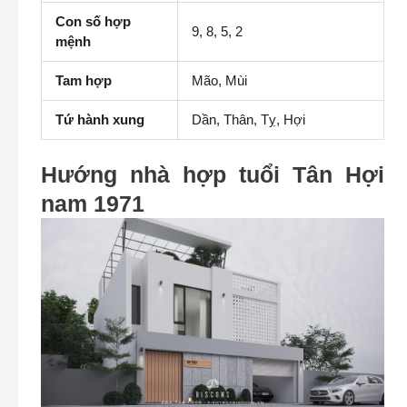
Con số hợp
9, 8, 5, 2
mệnh
Tam hợp
Mão, Mùi
Tứ hành xung
Dần, Thân, Tỵ, Hợi
Hướng nhà hợp tuổi Tân Hợi
nam 1971