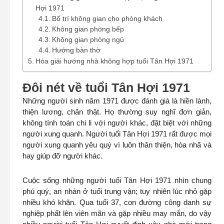
Hợi 1971
Bố trí không gian cho phòng khách
Không gian phòng bếp
Không gian phòng ngủ
Hướng bàn thờ
Hóa giải hướng nhà không hợp tuổi Tân Hợi 1971
Đôi nét về tuổi Tân Hợi 1971
Những người sinh năm 1971 được đánh giá là hiền lành,
thiện lương, chân thật. Họ thường suy nghĩ đơn giản,
không tính toán chi li với người khác, đặt biệt với những
người xung quanh. Người tuổi Tân Hợi 1971 rất được mọi
người xung quanh yêu quý vì luôn thân thiện, hòa nhã và
hay giúp đỡ người khác.
Cuộc sống những người tuổi Tân Hợi 1971 nhìn chung
phú quý, an nhàn ở tuổi trung vận; tuy nhiên lúc nhỏ gặp
nhiều khó khăn. Qua tuổi 37, con đường công danh sự
nghiệp phất lên viên mãn và gặp nhiều may mắn, do vậy