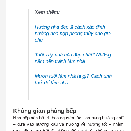
Xem thêm:
Hướng nhà đẹp & cách xác định
hướng nhà hợp phong thủy cho gia
chủ
Tuổi xây nhà nào đẹp nhất? Những
năm nên tránh làm nhà
Mượn tuổi làm nhà là gì? Cách tính
tuổi để làm nhà
Không gian phòng bếp
Nhà bếp nên bố trí theo nguyên tắc “toạ hung hướng cát”
– dựa vào hướng xấu và hướng về hướng tốt – nhằm
mục đích rửa trôi đi những điều xui rủi không may ra