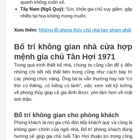
quanh không suôn sẻ.
Tây Nam (Ngũ Quỷ):
Sức khỏe gia chủ suy giảm, gặp
nhiều tai họa không mong muốn.
Xem thêm:
Những lỗi phong thủy chủ nhà hay phạm phải
Bố trí không gian nhà cửa hợp
mệnh gia chủ Tân Hợi 1971
Trong quá trình thiết kế nhà, chúng ta cũng cần để ý đến
những chi tiết nội thất bên trong cũng như cách bày trí
các phòng chức năng. Ông bà ta vẫn thường hay nói “có
thờ có thiêng, có kiêng có lành”, việc xem xét kỹ lưỡng
về phong thủy giúp cả gia đình được yên tâm hơn về mặt
tinh thần.
Bố trí không gian cho phòng khách
Phòng khách là nơi gia chủ đón tiếp khách quý và cũng là
không gian chính của ngôi nhà, Bố trí phòng khách đúng
hướng sẽ giúp gia chủ tuổi Tân Hợi thuận lợi trong công