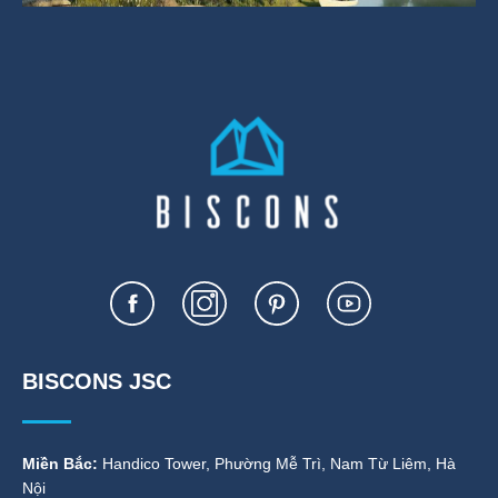
BISCONS JSC
Miền Bắc:
Handico Tower, Phường Mễ Trì, Nam Từ Liêm, Hà
Nội