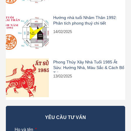
Hướng nhà tuổi Nhâm Thân 1992:
Phân tích phong thuỷ chi tiết
14/02/2025
Phong Thủy Xây Nhà Tuổi 1985 Ất
Sửu: Hướng Nhà, Màu Sắc & Cách Bố
Trí
13/02/2025
YÊU CẦU TƯ VẤN
Họ và tên