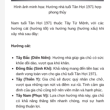
Hình ảnh minh họa: Hướng nhà tuổi Tân Hợi 1971 hợp
phong thủy
Nam tuổi Tân Hợi 1971 thuộc Tây Tứ Mệnh, với các
hướng cát (hướng tốt) và hướng hung (hướng xấu) khi
xây nhà sau đây:
Hướng cát:
Tây Bắc (Diên Niên):
Hướng nhà giúp gia chủ có sức
khỏe dồi dào, vượt qua khó khăn.
Đông Bắc (Sinh Khí):
Khả năng mang đến tiền bạc và
danh vọng toàn vẹn cho gia chủ tuổi Tân Hợi 1971.
Tây (Thiên Y):
Gia chủ sẽ được quý nhân che chở,
vượt qua những rạn nứt và điềm xui rủi. Tình cảm gia
đình của gia chủ cũng trở nên viên mãn và hạnh phúc.
Tây Nam (Phục Vị):
Lựa chọn hướng nhà này, gia chủ
có khả năng thăng tiến nhanh chóng, mọi sự hanh
thông thuận lợi.