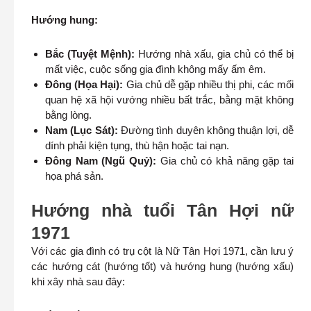
Hướng hung:
Bắc (Tuyệt Mệnh):
Hướng nhà xấu, gia chủ có thể bị
mất việc, cuộc sống gia đình không mấy ấm êm.
Đông (Họa Hại):
Gia chủ dễ gặp nhiều thị phi, các mối
quan hệ xã hội vướng nhiều bất trắc, bằng mặt không
bằng lòng.
Nam (Lục Sát):
Đường tình duyên không thuận lợi, dễ
dính phải kiện tụng, thù hận hoặc tai nạn.
Đông Nam (Ngũ Quỷ):
Gia chủ có khả năng gặp tai
họa phá sản.
Hướng nhà tuổi Tân Hợi nữ
1971
Với các gia đình có trụ cột là Nữ Tân Hợi 1971, cần lưu ý
các hướng cát (hướng tốt) và hướng hung (hướng xấu)
khi xây nhà sau đây: