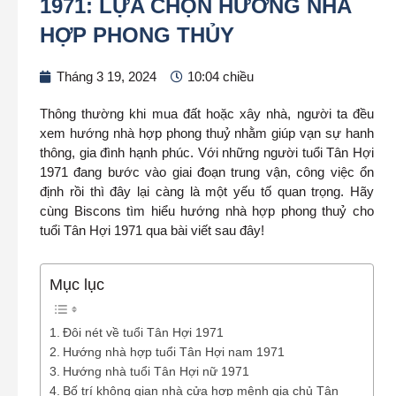
1971: LỰA CHỌN HƯỚNG NHÀ
HỢP PHONG THỦY
Tháng 3 19, 2024
10:04 chiều
Thông thường khi mua đất hoặc xây nhà, người ta đều
xem hướng nhà hợp phong thuỷ nhằm giúp vạn sự hanh
thông, gia đình hạnh phúc. Với những người tuổi Tân Hợi
1971 đang bước vào giai đoạn trung vận, công việc ổn
định rồi thì đây lại càng là một yếu tố quan trọng. Hãy
cùng Biscons tìm hiểu hướng nhà hợp phong thuỷ cho
tuổi Tân Hợi 1971 qua bài viết sau đây!
Mục lục
Đôi nét về tuổi Tân Hợi 1971
Hướng nhà hợp tuổi Tân Hợi nam 1971
Hướng nhà tuổi Tân Hợi nữ 1971
Bố trí không gian nhà cửa hợp mệnh gia chủ Tân