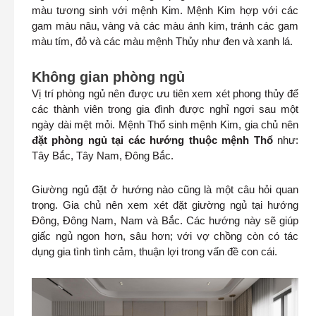
màu tương sinh với mệnh Kim. Mệnh Kim hợp với các
gam màu nâu, vàng và các màu ánh kim, tránh các gam
màu tím, đỏ và các màu mệnh Thủy như đen và xanh lá.
Không gian phòng ngủ
Vị trí phòng ngủ nên được ưu tiên xem xét phong thủy để
các thành viên trong gia đình được nghỉ ngơi sau một
ngày dài mệt mỏi. Mệnh Thổ sinh mệnh Kim, gia chủ nên
đặt phòng ngủ tại các hướng thuộc mệnh Thổ
như:
Tây Bắc, Tây Nam, Đông Bắc.
Giường ngủ đặt ở hướng nào cũng là một câu hỏi quan
trọng. Gia chủ nên xem xét đặt giường ngủ tại hướng
Đông, Đông Nam, Nam và Bắc. Các hướng này sẽ giúp
giấc ngủ ngon hơn, sâu hơn; với vợ chồng còn có tác
dụng gia tình tình cảm, thuận lợi trong vấn đề con cái.