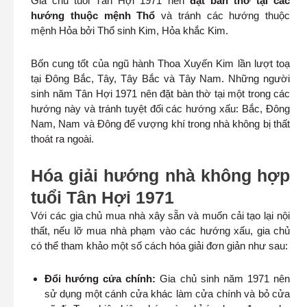
Gia chủ tuổi Tân Hợi 1971 nên
đặt bàn thờ tại các
hướng thuộc mệnh Thổ
và tránh các hướng thuộc
mệnh Hỏa bởi Thổ sinh Kim, Hỏa khắc Kim.
Bốn cung tốt của ngũ hành Thoa Xuyến Kim lần lượt toạ
tại Đông Bắc, Tây, Tây Bắc và Tây Nam. Những người
sinh năm Tân Hợi 1971 nên đặt bàn thờ tại một trong các
hướng này và tránh tuyệt đối các hướng xấu: Bắc, Đông
Nam, Nam và Đông để vượng khí trong nhà không bị thất
thoát ra ngoài.
Hóa giải hướng nhà không hợp
tuổi Tân Hợi 1971
Với các gia chủ mua nhà xây sẵn và muốn cải tạo lại nội
thất, nếu lỡ mua nhà phạm vào các hướng xấu, gia chủ
có thể tham khảo một số cách hóa giải đơn giản như sau:
Đổi hướng cửa chính:
Gia chủ sinh năm 1971 nên
sử dụng một cánh cửa khác làm cửa chính và bỏ cửa