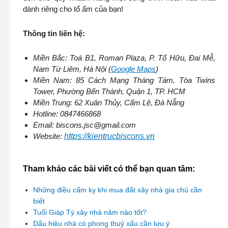
dành riêng cho tổ ấm của bạn!
Thông tin liên hệ:
Miền Bắc: Toà B1, Roman Plaza, P. Tố Hữu, Đai Mễ,
Nam Từ Liêm, Hà Nội (
Google Maps
)
Miền Nam: 85 Cách Mạng Tháng Tám, Tòa Twins
Tower, Phường Bến Thành, Quận 1, TP. HCM
Miền Trung: 62 Xuân Thủy, Cẩm Lệ, Đà Nẵng
Hotline: 0847466868
Email: biscons.jsc@gmail.com
Website:
https://kientrucbiscons.vn
Tham khảo các bài viết có thể bạn quan tâm:
Những điều cấm kỵ khi mua đất xây nhà gia chủ cần
biết
Tuổi Giáp Tý xây nhà năm nào tốt?
Dấu hiệu nhà có phong thuỷ xấu cần lưu ý