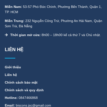
Miền Nam:
53-57 Phó Đức Chính, Phường Bến Thành, Quận 1,
TP. HCM
Miền Trung:
232 Nguyễn Công Trứ, Phường An Hải Nam, Quận
Sơn Trà, Đà Nẵng
Thời gian mở cửa:
8h00 – 18h00 kể cả thứ 7 và Chủ nhật.
LIÊN HỆ
Giới thiệu
Liên hệ
Chính sách bảo mật
Chính sách và quy định
Hotline:
0847466868
Email:
biscons.jsc@gmail.com