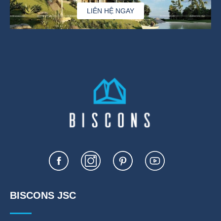
LIÊN HỆ NGAY
BISCONS JSC