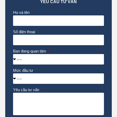
YÊU CẦU TƯ VẤN
Họ và tên
Số điện thoại
Ban đang quan tâm
Mức đầu tư
Yêu cầu tư vấn