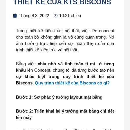
THIẾT KẾ CỦA KTS BISCONS
Tháng 9 8, 2022
10:21 chiều
Trong thiết kế kiến trúc, nội thất, việc lên concept
cho toàn bộ không gian là vô cùng quan trọng. Nó
ảnh hưởng trực tiếp đến sự hoàn thiện của quá
trình thiết kế kiến trúc và nội thất.
Bằng việc
chia nhỏ và tính toán tỉ mỉ ở từng
khâu
lên Concept, chúng tôi đã từng bước tạo nên
sự khác biệt trong
quy trình thiết kế
của
Biscons.
Quy trình thiết kế của Biscons có gì?
Bước 1: Sơ phác ý tưởng layout mặt bằng
Bước 2: Triển khai lại ý tưởng mặt bằng chi tiết
lên máy