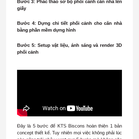
Bước 3: Phác thảo sơ bộ phối cảnh căn nhà lên
giấy
Bước 4: Dựng chi tiết phối cảnh cho căn nhà
bằng phần mềm dựng hình
Bước 5: Setup vật liệu, ánh sáng và render 3D
phối cảnh
Đây là 5 bước để KTS Biscons hoàn thiện 1 bản
concept thiết kế. Tuy nhiên mọi việc không phải lúc