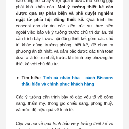
nào cũng trôi chảy vượt qua 5 bước mà không gặp
phải khó khăn nào.
Mọi ý tưởng thiết kế cần
được qua sự phản biện và phê duyệt nghiêm
ngặt từ phía hội đồng thiết kế.
Quá trình lên
concept cho dự án, các kiến trúc sư thực hiện
ngoài việc bảo vệ ý tưởng trước chủ trì dự án, thì
cần trình bày trước hội đồng thiết kế, gồm các chủ
trì khác cùng trưởng phòng thiết kế, để chọn ra
phương án tốt nhất, và đảm bảo được các tính toán
đưa ra là tối ưu nhất, trước khi trình bày phương án
thiết kế với chủ đầu tư.
Tìm hiểu:
Tính cá nhân hóa – cách Biscons
thấu hiểu và chinh phục khách hàng
Các ý tưởng cần trình bày rõ các yếu tố về công
năng, thẩm mỹ, thông gió chiếu sáng, phong thuỷ,
và mức độ hiệu quả về kinh tế.
Clip vui nói về quá trình bảo vệ ý tưởng thiết kế vô