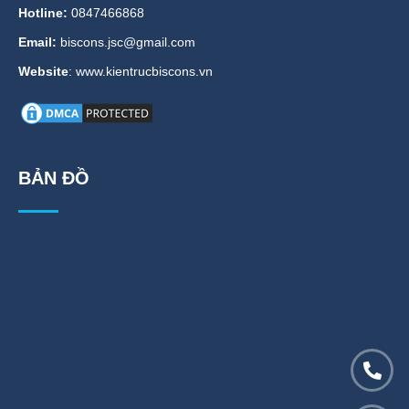
Hotline:
0847466868
Email:
biscons.jsc@gmail.com
Website
: www.kientrucbiscons.vn
BẢN ĐỒ