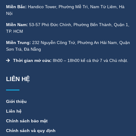
Miền Bắc:
Handico Tower, Phường Mễ Trì, Nam Từ Liêm, Hà
Nội
Miền Nam:
53-57 Phó Đức Chính, Phường Bến Thành, Quận 1,
TP. HCM
Miền Trung:
232 Nguyễn Công Trứ, Phường An Hải Nam, Quận
Sơn Trà, Đà Nẵng
Thời gian mở cửa:
8h00 – 18h00 kể cả thứ 7 và Chủ nhật.
LIÊN HỆ
Giới thiệu
Liên hệ
Chính sách bảo mật
Chính sách và quy định