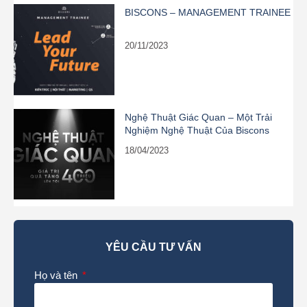
BISCONS – MANAGEMENT TRAINEE
20/11/2023
Nghệ Thuật Giác Quan – Một Trải
Nghiệm Nghệ Thuật Của Biscons
18/04/2023
YÊU CẦU TƯ VẤN
Họ và tên