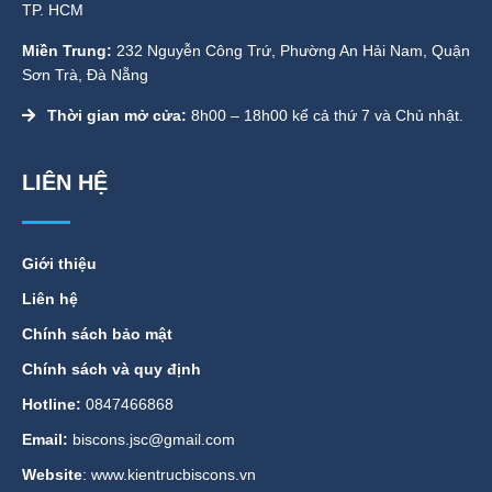
TP. HCM
Miền Trung:
232 Nguyễn Công Trứ, Phường An Hải Nam, Quận
Sơn Trà, Đà Nẵng
Thời gian mở cửa:
8h00 – 18h00 kể cả thứ 7 và Chủ nhật.
LIÊN HỆ
Giới thiệu
Liên hệ
Chính sách bảo mật
Chính sách và quy định
Hotline:
0847466868
Email:
biscons.jsc@gmail.com
Website
: www.kientrucbiscons.vn