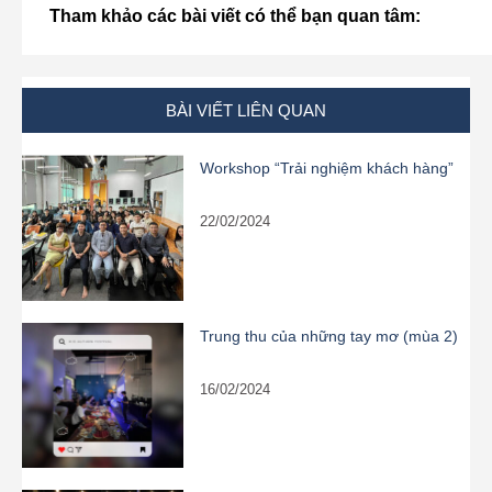
Tham khảo các bài viết có thể bạn quan tâm:
BÀI VIẾT LIÊN QUAN
Workshop “Trải nghiệm khách hàng”
22/02/2024
Trung thu của những tay mơ (mùa 2)
16/02/2024