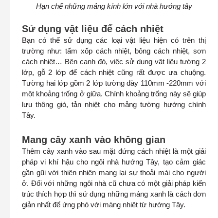
Hạn chế những mảng kính lớn với nhà hướng tây
Sử dụng vật liệu để cách nhiệt
Bạn có thể sử dụng các loại vật liệu hiện có trên thị
trường như: tấm xốp cách nhiệt, bông cách nhiệt, sơn
cách nhiệt… Bên cạnh đó, việc sử dụng vật liệu tường 2
lớp, gỗ 2 lớp để cách nhiệt cũng rất được ưa chuộng.
Tường hai lớp gồm 2 lớp tường dày 110mm -220mm với
một khoảng trống ở giữa. Chính khoảng trống này sẽ giúp
lưu thông gió, tản nhiệt cho mảng tường hướng chính
Tây.
Mang cây xanh vào không gian
Thêm cây xanh vào sau mặt đứng cách nhiệt là một giải
pháp vi khí hậu cho ngôi nhà hướng Tây, tạo cảm giác
gần gũi với thiên nhiên mang lại sự thoải mái cho người
ở. Đối với những ngôi nhà cũ chưa có một giải pháp kiến
trúc thích hợp thì sử dụng những mảng xanh là cách đơn
giản nhất để ứng phó với màng nhiệt từ hướng Tây.