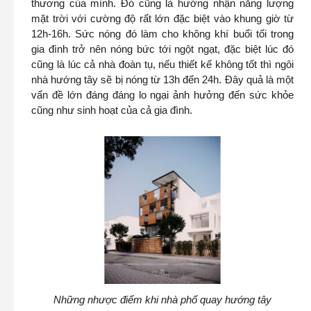
thương của mình. Đó cũng là hướng nhận năng lượng
mặt trời với cường độ rất lớn đặc biệt vào khung giờ từ
12h-16h. Sức nóng đó làm cho không khí buổi tối trong
gia đình trở nên nóng bức tới ngột ngạt, đặc biệt lúc đó
cũng là lúc cả nhà đoàn tụ, nếu thiết kế không tốt thì ngôi
nhà hướng tây sẽ bị nóng từ 13h đến 24h. Đây quả là một
vấn đề lớn đáng đáng lo ngại ảnh hưởng đến sức khỏe
cũng như sinh hoạt của cả gia đình.
Những nhược điểm khi nhà phố quay hướng tây