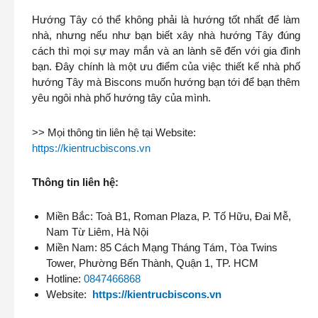
Hướng Tây có thể không phải là hướng tốt nhất để làm
nhà, nhưng nếu như bạn biết xây nhà hướng Tây đúng
cách thì mọi sự may mắn và an lành sẽ đến với gia đình
bạn. Đây chính là một ưu điểm của việc thiết kế nhà phố
hướng Tây mà Biscons muốn hướng bạn tới để bạn thêm
yêu ngôi nhà phố hướng tây của mình.
>> Mọi thông tin liên hệ tại Website:
https://kientrucbiscons.vn
Thông tin liên hệ:
Miền Bắc: Toà B1, Roman Plaza, P. Tố Hữu, Đai Mễ,
Nam Từ Liêm, Hà Nội
Miền Nam: 85 Cách Mạng Tháng Tám, Tòa Twins
Tower, Phường Bến Thành, Quận 1, TP. HCM
Hotline:
0847466868
Website:
https://kientrucbiscons.vn