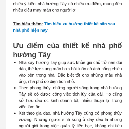
nhiều ý kiến, nhà hướng Tây có nhiều ưu điểm, mang đến
nhiều điều may mắn cho người ở.
Tìm hiểu thêm:
Tìm hiểu xu hướng thiết kế sân sau
nhà phố hiện nay
Ưu điểm của thiết kế nhà phố
hướng Tây
Nhà xây hướng Tây giúp sức khỏe gia chủ trở nên dồi
dào, thể lực sung mãn hơn bởi luôn có ánh nắng chiếu
vào bên trong nhà. Đặc biệt tốt cho những mẫu nhà
ống, nhà phố có diện tích nhỏ.
Theo phong thủy, những người sống trong nhà hướng
Tây sẽ có được công việc tích lũy của cải. Họ cũng
sở hữu đầu óc kinh doanh tốt, nhiều thuận lợi trong
việc làm ăn.
Xét theo gia đạo, nhà hướng Tây cũng có phong thủy
vượng. Những người sinh sống ở đây đều là những
người giỏi trong việc quản lý tiền bạc, không chi tiêu