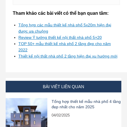
Tham khảo các bài viết có thể bạn quan tâm:
Tổng hợp các mẫu thiết kế nhà phố 5x20m hiện đại
được ưa chuộng
Review Ý tưởng thiết kế nội thất nhà phố 5×20
TOP 50+ mẫu thiết kế nhà phố 2 tầng đẹp cho năm
2022
Thiết kế nội thất nhà phố 2 tầng hiện đại xu hướng mới
BÀI VIẾT LIÊN QUAN
Tổng hợp thiết kế mẫu nhà phố 4 tầng
đẹp nhất cho năm 2025
04/02/2025