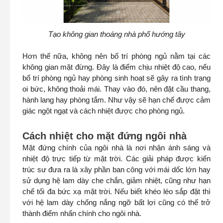
Tạo không gian thoáng nhà phố hướng tây
Hơn thế nữa, không nên bố trí phòng ngủ nằm tại các
không gian mặt đừng. Đây là điểm chịu nhiệt độ cao, nếu
bố trí phòng ngủ hay phòng sinh hoạt sẽ gây ra tình trạng
oi bức, không thoải mái. Thay vào đó, nên đặt cầu thang,
hành lang hay phòng tắm. Như vậy sẽ hạn chế được cảm
giác ngột ngạt và cách nhiệt được cho phòng ngủ.
Cách nhiệt cho mặt đứng ngôi nhà
Mặt đứng chính của ngôi nhà là nơi nhận ánh sáng và
nhiệt độ trực tiếp từ mặt trời. Các giải pháp được kiến
trúc sư đưa ra là xây phần ban công với mái dốc lớn hay
sử dụng hệ lam dày che chắn, giảm nhiệt, cũng như hạn
chế tối đa bức xạ mặt trời. Nếu biết khéo léo sắp đặt thì
với hệ lam dày chống nắng ngỡ bất lợi cũng có thể trở
thành điểm nhấn chính cho ngôi nhà.