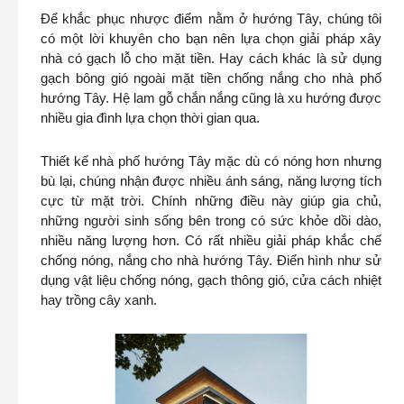
Để khắc phục nhược điểm nằm ở hướng Tây, chúng tôi
có một lời khuyên cho bạn nên lựa chọn giải pháp xây
nhà có gạch lỗ cho mặt tiền. Hay cách khác là sử dụng
gạch bông gió ngoài mặt tiền chống nắng cho nhà phố
hướng Tây. Hệ lam gỗ chắn nắng cũng là xu hướng được
nhiều gia đình lựa chọn thời gian qua.
Thiết kế nhà phố hướng Tây mặc dù có nóng hơn nhưng
bù lại, chúng nhận được nhiều ánh sáng, năng lượng tích
cực từ mặt trời. Chính những điều này giúp gia chủ,
những người sinh sống bên trong có sức khỏe dồi dào,
nhiều năng lượng hơn. Có rất nhiều giải pháp khắc chế
chống nóng, nắng cho nhà hướng Tây. Điển hình như sử
dụng vật liệu chống nóng, gạch thông gió, cửa cách nhiệt
hay trồng cây xanh.