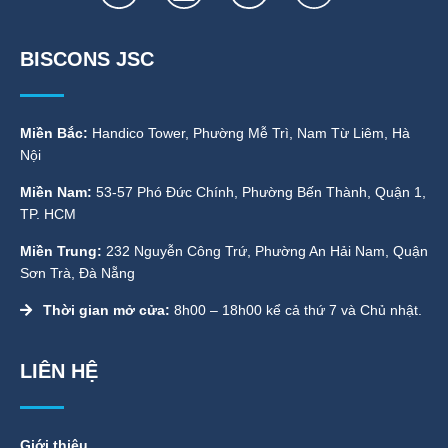
BISCONS JSC
Miền Bắc:
Handico Tower, Phường Mễ Trì, Nam Từ Liêm, Hà
Nội
Miền Nam:
53-57 Phó Đức Chính, Phường Bến Thành, Quận 1,
TP. HCM
Miền Trung:
232 Nguyễn Công Trứ, Phường An Hải Nam, Quận
Sơn Trà, Đà Nẵng
Thời gian mở cửa:
8h00 – 18h00 kể cả thứ 7 và Chủ nhật.
LIÊN HỆ
Giới thiệu