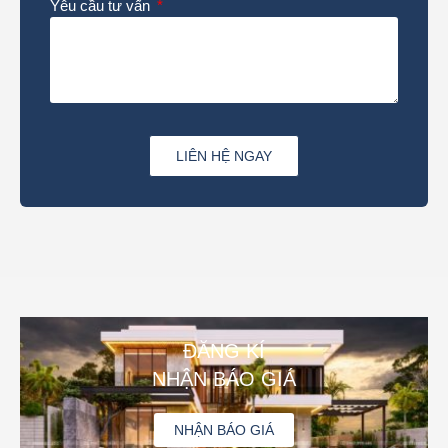
Yêu cầu tư vấn
LIÊN HỆ NGAY
ĐĂNG KÍ
NHẬN BÁO GIÁ
NHẬN BÁO GIÁ