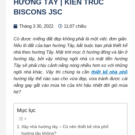
HƯỚNG TÂY | KIẾN TRÚC
BISCONS JSC
Tháng 3 30, 2022
11:07 chiều
Có được miếng đất đẹp không phải là một việc đơn giản.
Nếu lô đất của bạn hướng Tây, bắt buộc bạn phải thiết kế
nhà theo hướng Tây. Mặt trời mọc ở hướng đông và lặn ở
hướng tây, bởi vậy những ngôi nhà có mặt tiền hướng
Tây sẽ phải chịu cảnh nắng nóng nhiều hơn so với những
ngôi nhà khác. Vậy thì chúng ta cần
thiết kế nhà phố
hướng tây thế nào sao cho vừa đẹp, vừa tránh được cái
nắng gay gắt vào mùa hè của khí hậu nhiệt đới gió mùa
hè?
Mục lục
Xây nhà hướng tây – Có nên thiết kế nhà phố
hướng tây không?