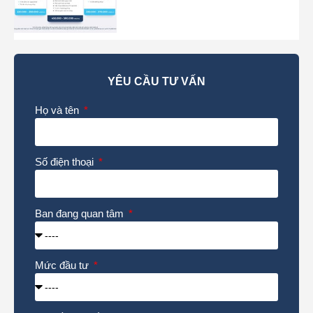
YÊU CẦU TƯ VẤN
Họ và tên
Số điện thoại
Ban đang quan tâm
Mức đầu tư