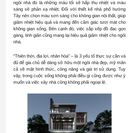
ngôi nhà đó là những màu tối sẽ hấp thụ nhiệt và màu
sáng sẽ phản xạ nhiệt. Đối với thiết kế nhà phố hướng
Tây nên chọn màu sơn sáng cho không gian nội thất, giúp
giảm nhiệt hiệu quả và mang đến cảm giác tươi mát cho
không gian sống. Bên cạnh đó, việc sắp xếp đồ đạc gọn
gàng, tinh giản cũng mang lại hiệu quả giảm nhiệt cho ngôi
nhà.
“Thiên thời, địa lợi, nhân hòa” – là 3 yếu tố thực sự cần và
đủ để gia chủ dễ dàng sở hữu một ngôi nhà đẹp, mỹ mãn
cả về mặt hình thức, công năng và giá trị sử dụng. Tuy
vậy, trong cuộc sống không phải điều gì cũng được như ý
muốn và việc xây nhà cũng không phải ngoại lệ.