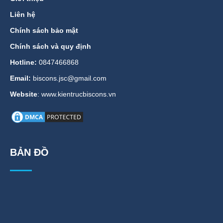
Liên hệ
Chính sách bảo mật
Chính sách và quy định
Hotline:
0847466868
Email:
biscons.jsc@gmail.com
Website
: www.kientrucbiscons.vn
BẢN ĐỒ