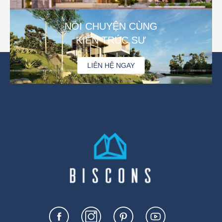
NÓI CHUYỆN CÙNG
KIẾN TRÚC SƯ
LIÊN HỆ NGAY