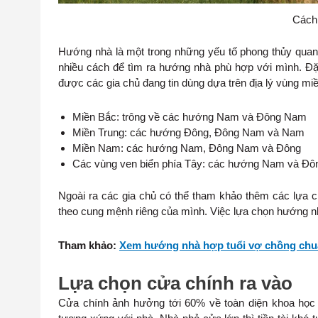
Cách 
Hướng nhà là một trong những yếu tố phong thủy quan tr
nhiều cách để tìm ra hướng nhà phù hợp với mình. Đặ
được các gia chủ đang tin dùng dựa trên địa lý vùng mi
Miền Bắc: trông về các hướng Nam và Đông Nam
Miền Trung: các hướng Đông, Đông Nam và Nam
Miền Nam: các hướng Nam, Đông Nam và Đông
Các vùng ven biển phía Tây: các hướng Nam và Đô
Ngoài ra các gia chủ có thể tham khảo thêm các lựa c
theo cung mệnh riêng của mình. Việc lựa chọn hướng n
Tham khảo:
Xem hướng nhà hợp tuổi vợ chồng chu
Lựa chọn cửa chính ra vào
Cửa chính ảnh hưởng tới 60% về toàn diện khoa học p