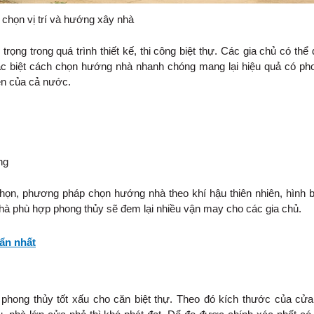
chọn vị trí và hướng xây nhà
ọng trong quá trình thiết kế, thi công biệt thự. Các gia chủ có thể
c biệt cách chọn hướng nhà nhanh chóng mang lại hiệu quả có pho
ền của cả nước.
ng
họn, phương pháp chọn hướng nhà theo khí hậu thiên nhiên, hình b
hà phù hợp phong thủy sẽ đem lại nhiều vận may cho các gia chủ.
ẩn nhất
hong thủy tốt xấu cho căn biệt thự. Theo đó kích thước của cửa