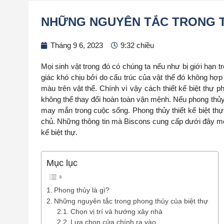
NHỮNG NGUYÊN TẮC TRONG T
Tháng 9 6, 2023
9:32 chiều
Mọi sinh vật trong đó có chúng ta nếu như bị giới hạn 
giác khó chịu bởi do cấu trúc của vật thể đó không hợp
màu trên vật thể. Chính vì vậy cách thiết kế biệt thự p
không thể thay đổi hoàn toàn vận mệnh. Nếu phong thủy t
may mắn trong cuộc sống. Phong thủy thiết kế biệt thự l
chủ. Những thông tin mà Biscons cung cấp dưới đây mon
kế biệt thự.
Mục lục
Phong thủy là gì?
Những nguyên tắc trong phong thủy của biệt thự
Chọn vị trí và hướng xây nhà
Lựa chọn cửa chính ra vào