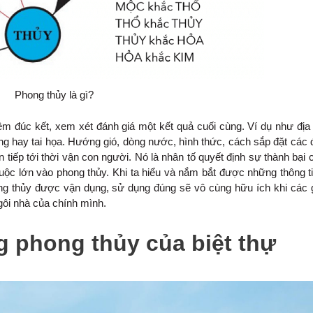
Phong thủy là gì?
ệm đúc kết, xem xét đánh giá một kết quả cuối cùng. Ví dụ như địa 
 hay tai họa. Hướng gió, dòng nước, hình thức, cách sắp đặt các đ
 tiếp tới thời vận con người. Nó là nhân tố quyết định sự thành bại 
huộc lớn vào phong thủy. Khi ta hiểu và nắm bắt được những thông t
ong thủy được vận dụng, sử dụng đúng sẽ vô cùng hữu ích khi các 
ngôi nhà của chính mình.
 phong thủy của biệt thự