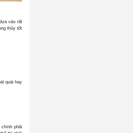
 dựa vào rất
ng thủy tốt
át quái hay
 chính phải