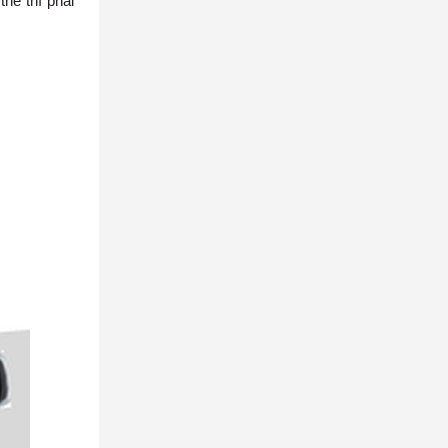
hể thì phải