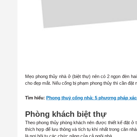
Mẹo phong thủy nhà ở (biệt thự) nên có 2 ngọn đèn hai
cho đẹp mắt. Nếu cổng bị phạm phong thủy thì cần đặt m
Tìm hiểu:
Phong thuỷ cổng nhà: 5 phương pháp xác
Phòng khách biệt thự
Theo phong thủy phòng khách nên được thiết kế đặt ở tr
thích hợp để lưu thông và tích tụ khí nhất trong căn nh
là nơi hội tụ các chức năng của cả ngôi nhà.