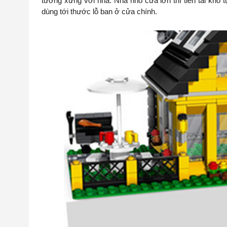
tương xứng với nhà. Nhà nhỏ cửa lớn thì tiền tài khó t
dùng tới thước lỗ ban ở cửa chính.