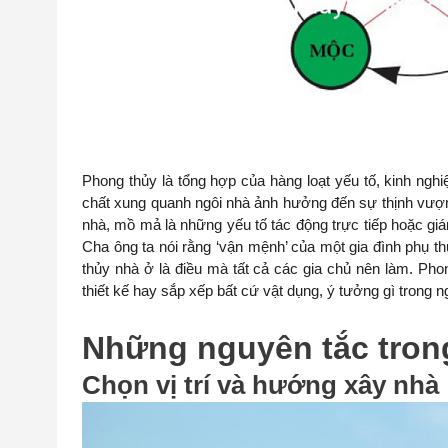
Phong thủy là tổng hợp của hàng loạt yếu tố, kinh nghi
chất xung quanh ngôi nhà ảnh hưởng đến sự thịnh vượng
nhà, mồ mả là những yếu tố tác động trực tiếp hoặc gián
Cha ông ta nói rằng ‘vận mệnh’ của một gia đình phụ t
thủy nhà ở là điều mà tất cả các gia chủ nên làm. Ph
thiết kế hay sắp xếp bất cứ vật dụng, ý tưởng gì trong 
Những nguyên tắc trong
Chọn vị trí và hướng xây nhà