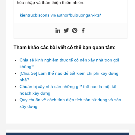
hòa nhập và thân thiện thiên nhiên.
kientrucbiscons.vn/author/buitruongan-kts/
Tham khảo các bài viết có thể bạn quan tâm:
Chia sẻ kinh nghiệm thực tế có nên xây nhà trọn gói
không?
[Chia Sẻ] Làm thế nào để tiết kiệm chi phí xây dựng
nhà?
Chuẩn bị xây nhà cần những gì? thế nào là một kế
hoạch xây dựng
Quy chuẩn về cách tính diện tích sàn sử dụng và sàn
xây dựng