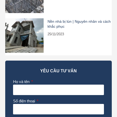
Nền nhà bị lún | Nguyên nhân và cách
khắc phục
25/11/2023
YÊU CẦU TƯ VẤN
Họ và tên
Số điện thoại