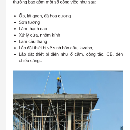
thường bao gồm một số công việc như sau:
Ốp, lát gạch, đá hoa cương
Sơn tường
Làm thạch cao
Xử lý cửa, nhôm kính
Làm cầu thang
Lắp đặt thiết bị vệ sinh bồn cầu, lavabo,…
Lắp đặt thiết bị điện như ổ cắm, công tắc, CB, đèn
chiếu sáng…