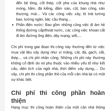
đến bê tông, cốt thép, cốt pha của khung nhà như
móng, hầm, đà kiềng, dầm sàn, cột, ban công, sân
thượng, mái… Và các công việc xây, tô trát tường
bao, tường ngăn, bậc cầu thang…
Phần điện nước: Bao gồm những công việc đi âm hệ
thống đường cấp/thoát nước, các công việc khoan cắt
đi âm đường ống điện, dây mạng, wifi,…
Chi phí trong giai đoạn thi công này thường đến từ việc
mua vật liệu xây dựng như xi măng, cát, đá, gạch, sắt,
thép… và chi phí nhân công. Những chi phí này thường
không cố định do nó phụ thuộc vào nhiều yếu tố như kết
cấu, diện tích của ngôi nhà, thời điểm xây dựng,… Do
vậy, chi phí thi công phần thô của mỗi căn nhà lại có một
sự khác biệt.
Chi phí thi công phần hoàn
thiện
Hạng mục thi công hoàn thiện của một căn nhà thông