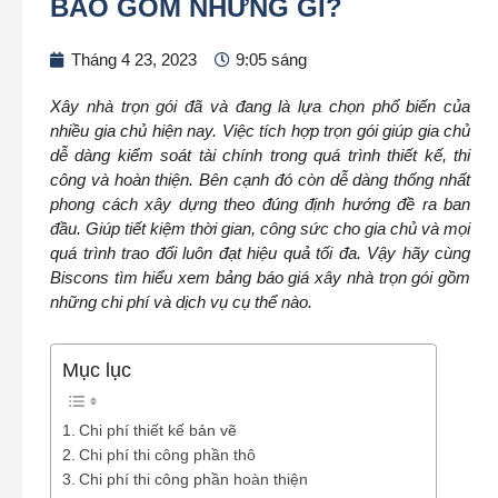
BAO GỒM NHỮNG GÌ?
Tháng 4 23, 2023
9:05 sáng
Xây nhà trọn gói đã và đang là lựa chọn phổ biến của
nhiều gia chủ hiện nay. Việc tích hợp trọn gói giúp gia chủ
dễ dàng kiểm soát tài chính trong quá trình thiết kế, thi
công và hoàn thiện. Bên cạnh đó còn dễ dàng thống nhất
phong cách xây dựng theo đúng định hướng đề ra ban
đầu. Giúp tiết kiệm thời gian, công sức cho gia chủ và mọi
quá trình trao đổi luôn đạt hiệu quả tối đa. Vậy hãy cùng
Biscons tìm hiểu xem bảng báo giá xây nhà trọn gói gồm
những chi phí và dịch vụ cụ thể nào.
Mục lục
Chi phí thiết kế bản vẽ
Chi phí thi công phần thô
Chi phí thi công phần hoàn thiện