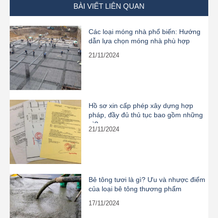
BÀI VIẾT LIÊN QUAN
Các loại móng nhà phổ biến: Hướng
dẫn lựa chọn móng nhà phù hợp
21/11/2024
Hồ sơ xin cấp phép xây dựng hợp
pháp, đầy đủ thủ tục bao gồm những
gì?
21/11/2024
Bê tông tươi là gì? Ưu và nhược điểm
của loại bê tông thương phẩm
17/11/2024