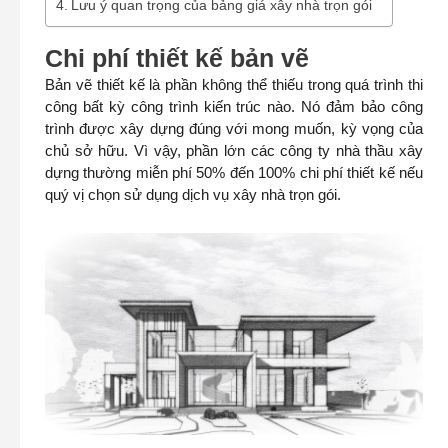
Lưu ý quan trọng của bảng giá xây nhà trọn gói
Chi phí thiết kế bản vẽ
Bản vẽ thiết kế là phần không thể thiếu trong quá trình thi
công bất kỳ công trình kiến trúc nào. Nó đảm bảo công
trình được xây dựng đúng với mong muốn, kỳ vọng của
chủ sở hữu. Vì vậy, phần lớn các công ty nhà thầu xây
dựng thường miễn phí 50% đến 100% chi phí thiết kế nếu
quý vị chọn sử dụng dịch vụ xây nhà trọn gói.