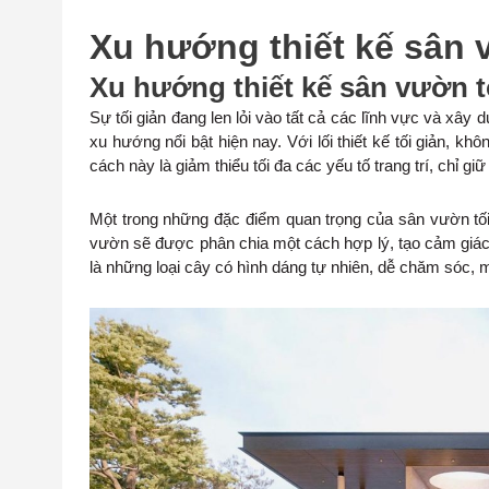
Xu hướng thiết kế sân 
Xu hướng thiết kế sân vườn t
Sự tối giản đang len lỏi vào tất cả các lĩnh vực và xây
xu hướng nổi bật hiện nay. Với lối thiết kế tối giản, 
cách này là giảm thiểu tối đa các yếu tố trang trí, chỉ giữ
Một trong những đặc điểm quan trọng của sân vườn tối
vườn sẽ được phân chia một cách hợp lý, tạo cảm giá
là những loại cây có hình dáng tự nhiên, dễ chăm sóc, ma