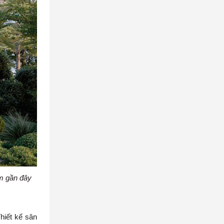
ăm gần đây
hiết kế sân