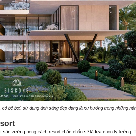
iản, có bể bơi, sử dụng ánh sáng đẹp đang là xu hướng trong những n
sort
ì sân vườn phong cách resort chắc chắn sẽ là lựa chọn lý tưởng. T