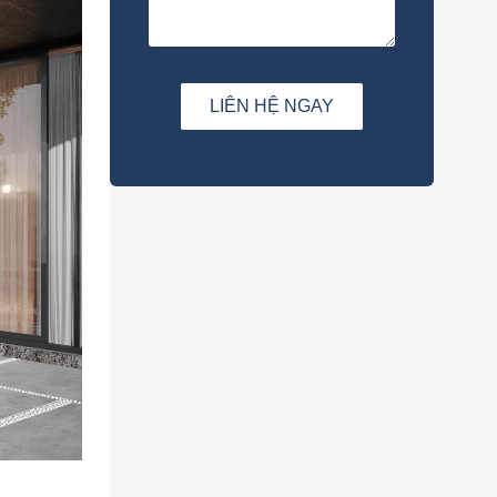
LIÊN HỆ NGAY