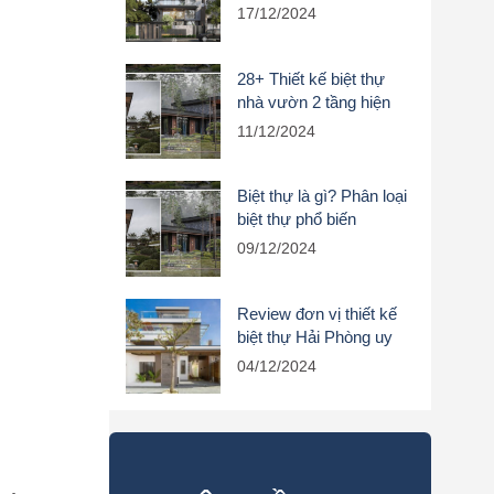
uy tín, chuyên nghiệp
17/12/2024
28+ Thiết kế biệt thự
nhà vườn 2 tầng hiện
đại của Biscons
11/12/2024
Biệt thự là gì? Phân loại
biệt thự phổ biến
09/12/2024
Review đơn vị thiết kế
biệt thự Hải Phòng uy
tín, chuyên nghiệp
04/12/2024