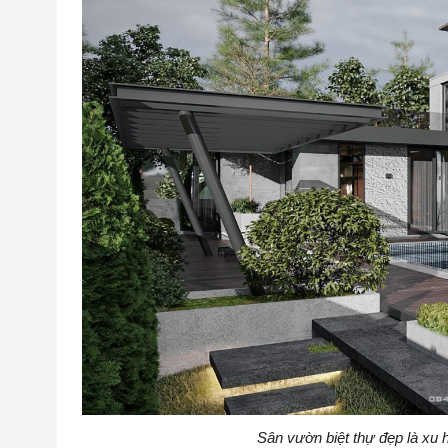
Sân vườn biệt thự đẹp là xu 