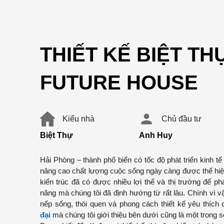
THIẾT KẾ BIỆT TH
FUTURE HOUSE
Kiểu nhà
Chủ đầu tư
Biệt Thự
Anh Huy
Hải Phòng – thành phố biển có tốc độ phát triển kinh t
nâng cao chất lượng cuộc sống ngày càng được thể hiệ
kiến trúc đã có được nhiều lợi thế và thị trường để ph
năng mà chúng tôi đã định hướng từ rất lâu. Chính vì v
nếp sống, thói quen và phong cách thiết kế yêu thíc
đại
mà chúng tôi giới thiệu bên dưới cũng là một trong s