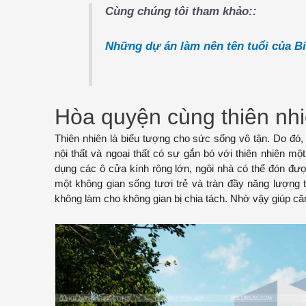
Cùng chúng tôi tham khảo::
Những dự án làm nên tên tuổi của Bi
Hòa quyện cùng thiên nh
Thiên nhiên là biểu tượng cho sức sống vô tận. Do đó
nội thất và ngoại thất có sự gắn bó với thiên nhiên 
dụng các ô cửa kính rộng lớn, ngôi nhà có thể đón đư
một không gian sống tươi trẻ và tràn đầy năng lượng 
không làm cho không gian bị chia tách. Nhờ vậy giúp c