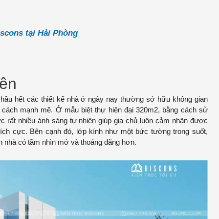
scons tại Hải Phòng
iên
, hầu hết các thiết kế nhà ở ngày nay thường sở hữu không gian
một cách mạnh mẽ. Ở mẫu biệt thự hiện đại 320m2, bằng cách sử
ợc rất nhiều ánh sáng tự nhiên giúp gia chủ luôn cảm nhận được
tích cực. Bên cạnh đó, lớp kính như một bức tường trong suốt,
ăn nhà có tầm nhìn mở và thoáng đãng hơn.