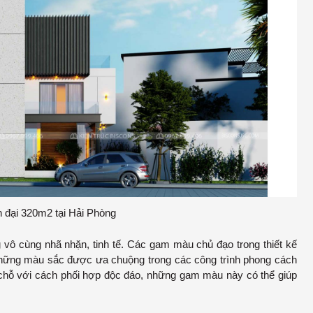
n đại 320m2 tại Hải Phòng
vô cùng nhã nhặn, tinh tế. Các gam màu chủ đạo trong thiết kế
 những màu sắc được ưa chuộng trong các công trình phong cách
g chỗ với cách phối hợp độc đáo, những gam màu này có thể giúp