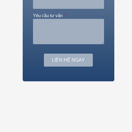
Yêu cầu tư vấn
LIÊN HỆ NGAY