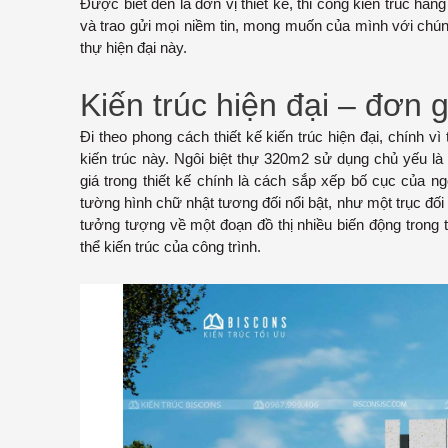
Được biết đến là đơn vị thiết kế, thi công kiến trúc hà
và trao gửi mọi niềm tin, mong muốn của mình với chún
thự hiện đại này.
Kiến trúc hiện đại – đơn 
Đi theo phong cách thiết kế kiến trúc hiện đại, chính 
kiến trúc này. Ngôi biệt thự 320m2 sử dụng chủ yếu l
giá trong thiết kế chính là cách sắp xếp bố cục của n
tường hình chữ nhật tương đối nổi bật, như một trục đối
tưởng tượng về một đoạn đồ thị nhiều biến động trong t
thể kiến trúc của công trình.