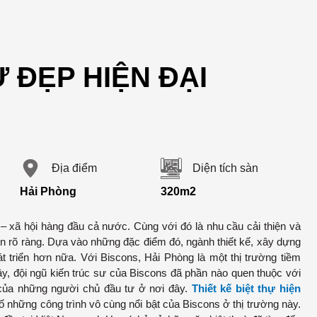
Ự ĐẸP HIỆN ĐẠI
Địa điểm
Diện tích sàn
Hải Phòng
320m2
ế – xã hội hàng đầu cả nước. Cùng với đó là nhu cầu cải thiện và
n rõ ràng. Dựa vào những đặc điểm đó, ngành thiết kế, xây dựng
át triển hơn nữa. Với Biscons, Hải Phòng là một thị trường tiềm
ậy, đội ngũ kiến trúc sư của Biscons đã phần nào quen thuộc với
h của những người chủ đầu tư ở nơi đây.
Thiết kế biệt thự hiện
ố những công trình vô cùng nổi bật của Biscons ở thị trường này.