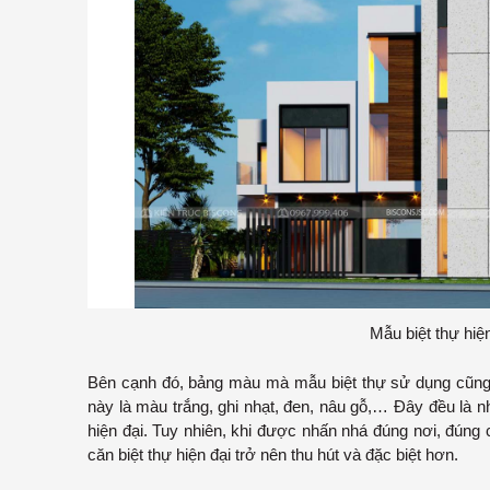
Mẫu biệt thự hiệ
Bên cạnh đó, bảng màu mà mẫu biệt thự sử dụng cũng 
này là màu trắng, ghi nhạt, đen, nâu gỗ,… Đây đều là
hiện đại. Tuy nhiên, khi được nhấn nhá đúng nơi, đún
căn biệt thự hiện đại trở nên thu hút và đặc biệt hơn.