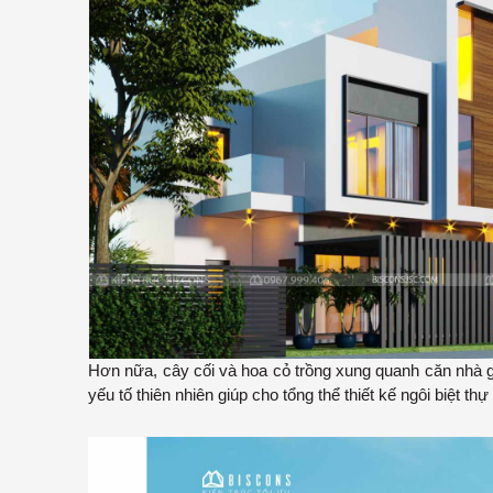
Hơn nữa, cây cối và hoa cỏ trồng xung quanh căn nhà g
yếu tố thiên nhiên giúp cho tổng thể thiết kế ngôi biệt th