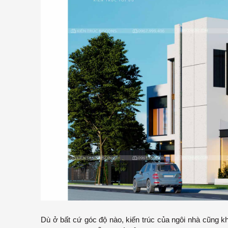
Dù ở bất cứ góc độ nào, kiến trúc của ngôi nhà cũng 