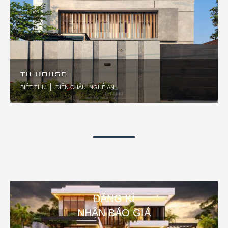
TH HOUSE
BIỆT THỰ
DIỄN CHÂU, NGHỆ AN
ĐĂNG KÍ
NHẬN BÁO GIÁ