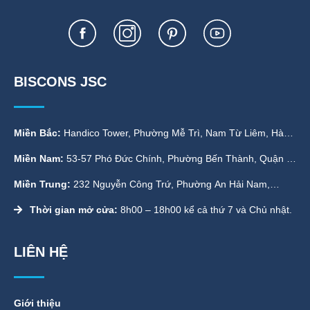
BISCONS JSC
Miền Bắc:
Handico Tower, Phường Mễ Trì, Nam Từ Liêm, Hà
Nội
Miền Nam:
53-57 Phó Đức Chính, Phường Bến Thành, Quận 1,
TP. HCM
Miền Trung:
232 Nguyễn Công Trứ, Phường An Hải Nam,
Quận Sơn Trà, Đà Nẵng
Thời gian mở cửa:
8h00 – 18h00 kể cả thứ 7 và Chủ nhật.
LIÊN HỆ
Giới thiệu