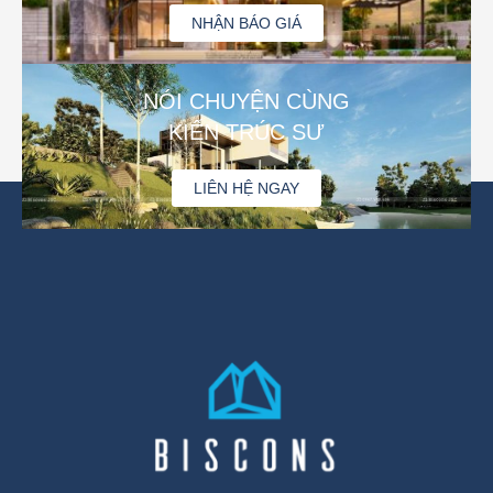
NHẬN BÁO GIÁ
NÓI CHUYỆN CÙNG
KIẾN TRÚC SƯ
LIÊN HỆ NGAY