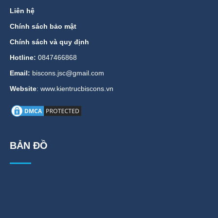
Liên hệ
Chính sách bảo mật
Chính sách và quy định
Hotline:
0847466868
Email:
biscons.jsc@gmail.com
Website
: www.kientrucbiscons.vn
BẢN ĐỒ