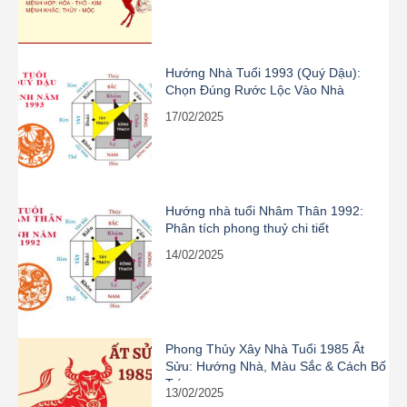
Hướng Nhà Tuổi 1993 (Quý Dậu):
Chọn Đúng Rước Lộc Vào Nhà
17/02/2025
Hướng nhà tuổi Nhâm Thân 1992:
Phân tích phong thuỷ chi tiết
14/02/2025
Phong Thủy Xây Nhà Tuổi 1985 Ất
Sửu: Hướng Nhà, Màu Sắc & Cách Bố
Trí
13/02/2025