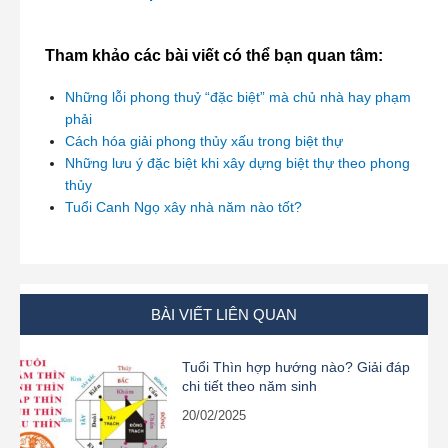
Tham khảo các bài viết có thể bạn quan tâm:
Những lỗi phong thuỷ “đặc biệt” mà chủ nhà hay phạm
phải
Cách hóa giải phong thủy xấu trong biệt thự
Những lưu ý đặc biệt khi xây dựng biệt thự theo phong
thủy
Tuổi Canh Ngọ xây nhà năm nào tốt?
BÀI VIẾT LIÊN QUAN
Tuổi Thìn hợp hướng nào? Giải đáp
chi tiết theo năm sinh
20/02/2025