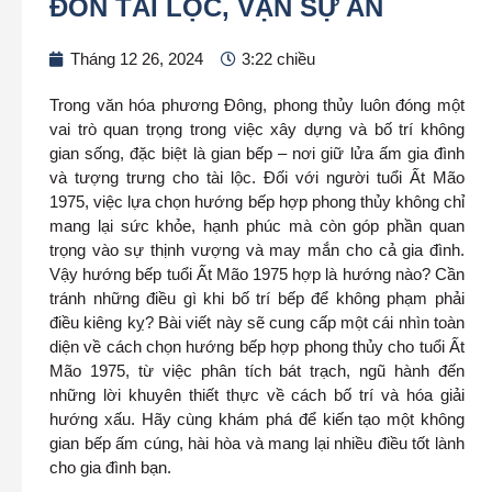
ĐÓN TÀI LỘC, VẠN SỰ AN
Tháng 12 26, 2024
3:22 chiều
Trong văn hóa phương Đông, phong thủy luôn đóng một
vai trò quan trọng trong việc xây dựng và bố trí không
gian sống, đặc biệt là gian bếp – nơi giữ lửa ấm gia đình
và tượng trưng cho tài lộc. Đối với người tuổi Ất Mão
1975, việc lựa chọn hướng bếp hợp phong thủy không chỉ
mang lại sức khỏe, hạnh phúc mà còn góp phần quan
trọng vào sự thịnh vượng và may mắn cho cả gia đình.
Vậy hướng bếp tuổi Ất Mão 1975 hợp là hướng nào? Cần
tránh những điều gì khi bố trí bếp để không phạm phải
điều kiêng kỵ? Bài viết này sẽ cung cấp một cái nhìn toàn
diện về cách chọn hướng bếp hợp phong thủy cho tuổi Ất
Mão 1975, từ việc phân tích bát trạch, ngũ hành đến
những lời khuyên thiết thực về cách bố trí và hóa giải
hướng xấu. Hãy cùng khám phá để kiến tạo một không
gian bếp ấm cúng, hài hòa và mang lại nhiều điều tốt lành
cho gia đình bạn.