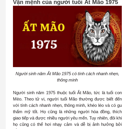
Vận mệnh của người tuổi Ất Mão 1975
Người sinh năm Ất Mão 1975 có tính cách nhanh nhẹn,
thông minh
Người sinh năm 1975 thuộc tuổi Ất Mão, tức là tuổi con
Mèo. Theo tử vi, người tuổi Mão thường được biết đến
với tính cách nhanh nhẹn, thông minh, khéo léo và có gu
thẩm mỹ tốt. Họ cũng là những người hòa đồng, thích
giao tiếp và được nhiều người yêu mến. Tuy nhiên, đôi khi
họ cũng có thể hơi nhạy cảm và dễ bị ảnh hưởng bởi