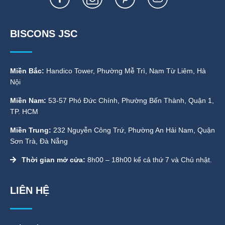
BISCONS JSC
Miền Bắc:
Handico Tower, Phường Mễ Trì, Nam Từ Liêm, Hà
Nội
Miền Nam:
53-57 Phó Đức Chính, Phường Bến Thành, Quận 1,
TP. HCM
Miền Trung:
232 Nguyễn Công Trứ, Phường An Hải Nam, Quận
Sơn Trà, Đà Nẵng
Thời gian mở cửa:
8h00 – 18h00 kể cả thứ 7 và Chủ nhật.
LIÊN HỆ