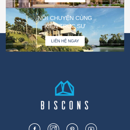
NÓI CHUYỆN CÙNG
KIẾN TRÚC SƯ
LIÊN HỆ NGAY