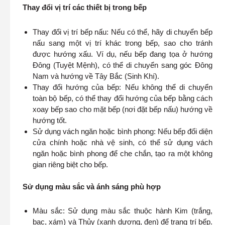
Thay đổi vị trí các thiết bị trong bếp
Thay đổi vị trí bếp nấu: Nếu có thể, hãy di chuyển bếp
nấu sang một vị trí khác trong bếp, sao cho tránh
được hướng xấu. Ví dụ, nếu bếp đang tọa ở hướng
Đông (Tuyệt Mệnh), có thể di chuyển sang góc Đông
Nam và hướng về Tây Bắc (Sinh Khí).
Thay đổi hướng của bếp: Nếu không thể di chuyển
toàn bộ bếp, có thể thay đổi hướng của bếp bằng cách
xoay bếp sao cho mặt bếp (nơi đặt bếp nấu) hướng về
hướng tốt.
Sử dụng vách ngăn hoặc bình phong: Nếu bếp đối diện
cửa chính hoặc nhà vệ sinh, có thể sử dụng vách
ngăn hoặc bình phong để che chắn, tạo ra một không
gian riêng biệt cho bếp.
Sử dụng màu sắc và ánh sáng phù hợp
Màu sắc: Sử dụng màu sắc thuộc hành Kim (trắng,
bạc, xám) và Thủy (xanh dương, đen) để trang trí bếp.