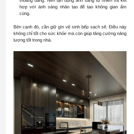
thoáng đãng. Nên tận dụng ánh sáng tự nhiên và kết
hợp với ánh sáng nhân tạo để tạo không gian ấm
cúng.
Bên cạnh đó, cần giữ gìn vệ sinh bếp sạch sẽ. Điều này
không chỉ tốt cho sức khỏe mà còn giúp tăng cường năng
lượng tốt trong nhà.