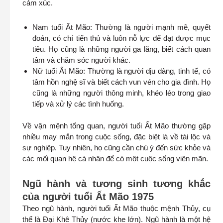
cảm xúc.
Nam tuổi Ất Mão: Thường là người mạnh mẽ, quyết
đoán, có chí tiến thủ và luôn nỗ lực để đạt được mục
tiêu. Họ cũng là những người ga lăng, biết cách quan
tâm và chăm sóc người khác.
Nữ tuổi Ất Mão: Thường là người dịu dàng, tinh tế, có
tâm hồn nghệ sĩ và biết cách vun vén cho gia đình. Họ
cũng là những người thông minh, khéo léo trong giao
tiếp và xử lý các tình huống.
Về vận mệnh tổng quan, người tuổi Ất Mão thường gặp
nhiều may mắn trong cuộc sống, đặc biệt là về tài lộc và
sự nghiệp. Tuy nhiên, họ cũng cần chú ý đến sức khỏe và
các mối quan hệ cá nhân để có một cuộc sống viên mãn.
Ngũ hành và tương sinh tương khắc
của người tuổi Ất Mão 1975
Theo ngũ hành, người tuổi Ất Mão thuộc mệnh Thủy, cụ
thể là Đại Khê Thủy (nước khe lớn). Ngũ hành là một hệ