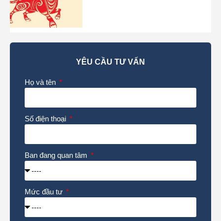
YÊU CẦU TƯ VẤN
Họ và tên
Số điện thoại
Ban đang quan tâm
Mức đầu tư