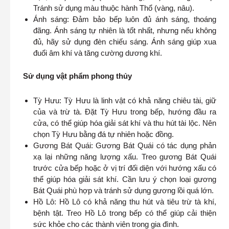
Tránh sử dụng màu thuộc hành Thổ (vàng, nâu).
Ánh sáng: Đảm bảo bếp luôn đủ ánh sáng, thoáng
đãng. Ánh sáng tự nhiên là tốt nhất, nhưng nếu không
đủ, hãy sử dụng đèn chiếu sáng. Ánh sáng giúp xua
đuổi âm khí và tăng cường dương khí.
Sử dụng vật phẩm phong thủy
Tỳ Hưu: Tỳ Hưu là linh vật có khả năng chiêu tài, giữ
của và trừ tà. Đặt Tỳ Hưu trong bếp, hướng đầu ra
cửa, có thể giúp hóa giải sát khí và thu hút tài lộc. Nên
chọn Tỳ Hưu bằng đá tự nhiên hoặc đồng.
Gương Bát Quái: Gương Bát Quái có tác dụng phản
xạ lại những năng lượng xấu. Treo gương Bát Quái
trước cửa bếp hoặc ở vị trí đối diện với hướng xấu có
thể giúp hóa giải sát khí. Cần lưu ý chọn loại gương
Bát Quái phù hợp và tránh sử dụng gương lồi quá lớn.
Hồ Lô: Hồ Lô có khả năng thu hút và tiêu trừ tà khí,
bệnh tật. Treo Hồ Lô trong bếp có thể giúp cải thiện
sức khỏe cho các thành viên trong gia đình.