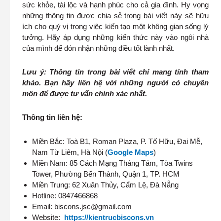
sức khỏe, tài lộc và hạnh phúc cho cả gia đình. Hy vọng
những thông tin được chia sẻ trong bài viết này sẽ hữu
ích cho quý vị trong việc kiến tạo một không gian sống lý
tưởng. Hãy áp dụng những kiến thức này vào ngôi nhà
của mình để đón nhận những điều tốt lành nhất.
Lưu ý: Thông tin trong bài viết chỉ mang tính tham
khảo. Bạn hãy liên hệ với những người có chuyên
môn để được tư vấn chính xác nhất.
Thông tin liên hệ:
Miền Bắc: Toà B1, Roman Plaza, P. Tố Hữu, Đai Mễ,
Nam Từ Liêm, Hà Nội (
Google Maps
)
Miền Nam: 85 Cách Mạng Tháng Tám, Tòa Twins
Tower, Phường Bến Thành, Quận 1, TP. HCM
Miền Trung: 62 Xuân Thủy, Cẩm Lệ, Đà Nẵng
Hotline: 0847466868
Email: biscons.jsc@gmail.com
Website:
https://kientrucbiscons.vn