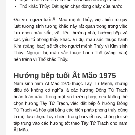
Thổ khắc Thủy: Đất ngăn chặn dòng chảy của nước.
Đối với người tuổi Ất Mão mệnh Thủy, việc hiểu rõ quy
luật tương sinh tương khắc này rất quan trọng trong việc
lựa chọn màu sắc, vật liệu, hướng nhà, hướng bếp và
các yếu tố phong thủy khác. Ví dụ, màu sắc thuộc hành
Kim (trắng, bạc) sẽ tốt cho người mệnh Thủy vì Kim sinh
Thủy. Ngược lại, màu sắc thuộc hành Thổ (vàng, nâu)
nên tránh vì Thổ khắc Thủy.
Hướng bếp tuổi Ất Mão 1975
Nam sinh năm Ất Mão 1975 thuộc Tây Tứ Mệnh, nhưng
điều đó không có nghĩa là các hướng Đông Tứ Trạch
hoàn toàn xấu. Trong một số trường hợp, nếu không thể
chọn hướng Tây Tứ Trạch, việc đặt bếp ở hướng Đông
Tứ Trạch và hóa giải bằng các biện pháp phong thủy cũng
là một lựa chọn. Tuy nhiên, trong bài viết này, chúng tôi sẽ
tập trung vào các hướng tốt theo Tây Tứ Trạch cho nam
Ất Mão.