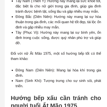
Tây Nam (Thiên Y): Hướng này mang lại sức khỏe tốt,
đặc biệt là cho nữ giới trong gia đình, giúp gia đình
tránh được bệnh tật, sống lâu và gặp nhiều may mắn.
Đông Bắc (Diên Niên): Hướng này mang lại sự hòa
thuận trong gia đình, các mối quan hệ tốt đẹp, tài lộc ổn
định và gặp nhiều may mắn.
Tây (Phục Vị): Hướng này mang lại sự bình yên, ổn
định trong cuộc sống, được quý nhân phù trợ và giúp
đỡ.
Đối với nữ Ất Mão 1975, một số hướng bếp tốt có thể
tham khảo:
Đông Nam (Diên Niên): Mang lại hòa khí trong gia
đình.
Nam (Sinh Khí): Tượng trưng cho sự sinh sôi, phát
triển.
Hướng bếp xấu cần tránh cho
người tuổi Ất Mão 1975