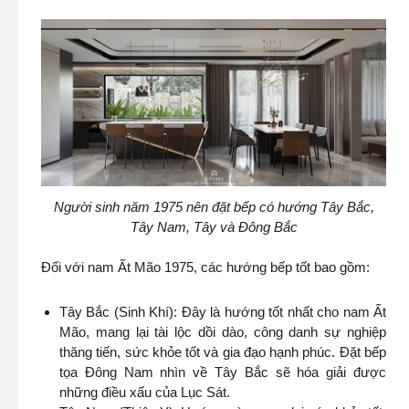
Người sinh năm 1975 nên đặt bếp có hướng Tây Bắc,
Tây Nam, Tây và Đông Bắc
Đối với nam Ất Mão 1975, các hướng bếp tốt bao gồm:
Tây Bắc (Sinh Khí): Đây là hướng tốt nhất cho nam Ất
Mão, mang lại tài lộc dồi dào, công danh sự nghiệp
thăng tiến, sức khỏe tốt và gia đạo hạnh phúc. Đặt bếp
tọa Đông Nam nhìn về Tây Bắc sẽ hóa giải được
những điều xấu của Lục Sát.