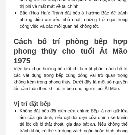
thị phi và mất mát về tài chính.
Bắc (Họa Hại): Tránh đặt bếp ở hướng Bắc để tránh
những điều xui xẻo nhỏ nhặt, những trở ngại trong
công việc và các mối quan hệ không tốt.
Cách bố trí phòng bếp hợp
phong thủy cho tuổi Ất Mão
1975
Việc lựa chọn hướng bếp tốt chỉ là một phần, cách bố trí
các vật dụng trong bếp cũng đóng vai trò quan trọng
không kém trong phong thủy. Dưới đây là một số nguyên
tắc cần tuân theo khi bố trí bếp cho người tuổi Ất Mão:
Vị trí đặt bếp
Không đặt bếp đối diện cửa chính: Bếp là nơi giữ lửa
ấm của gia đình, nếu đặt đối diện cửa chính sẽ khiến
tài lộc dễ bị thất thoát, gia đạo bất an. Nếu không thể
tránh khỏi, có thể sử dụng vách ngăn hoặc bình phong