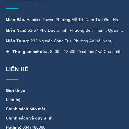
Miền Bắc:
Handico Tower, Phường Mễ Trì, Nam Từ Liêm, Hà
Nội
Miền Nam:
53-57 Phó Đức Chính, Phường Bến Thành, Quận 1,
TP. HCM
Miền Trung:
232 Nguyễn Công Trứ, Phường An Hải Nam,
Quận Sơn Trà, Đà Nẵng
Thời gian mở cửa:
8h00 – 18h00 kể cả thứ 7 và Chủ nhật.
LIÊN HỆ
Giới thiệu
Liên hệ
Chính sách bảo mật
Chính sách và quy định
Hotline:
0847466868