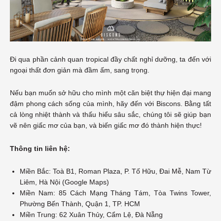
Đi qua phần cảnh quan tropical đầy chất nghỉ dưỡng, ta đến với
ngoại thất đơn giản mà đầm ấm, sang trọng.
Nếu bạn muốn sở hữu cho mình một căn biệt thự hiện đại mang
đậm phong cách sống của mình, hãy đến với Biscons. Bằng tất
cả lòng nhiệt thành và thấu hiểu sâu sắc, chúng tôi sẽ giúp bạn
vẽ nên giấc mơ của bạn, và biến giấc mơ đó thành hiện thực!
Thông tin liên hệ:
Miền Bắc: Toà B1, Roman Plaza, P. Tố Hữu, Đai Mễ, Nam Từ
Liêm, Hà Nội (Google Maps)
Miền Nam: 85 Cách Mạng Tháng Tám, Tòa Twins Tower,
Phường Bến Thành, Quận 1, TP. HCM
Miền Trung: 62 Xuân Thủy, Cẩm Lệ, Đà Nẵng