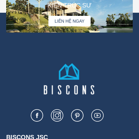
KIẾN TRÚC SƯ
LIÊN HỆ NGAY
BISCONS JSC