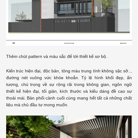
Thêm chút pattern và màu sắc để tới thiết kế sơ bộ.
Kiến trúc hiện đại, độc bản, tông màu trung tính không sặc sỡ..,
đường nét vuông vức khỏe khoắn. Tỷ lệ hình khối đẹp, ấn
tượng, chú trọng về sự rộng rãi trong không gian, ngôn ngữ
thiết kế hiện đại, tối giản, kích thước và kiểu dáng đề cao sự
thoải mái. Bản phối cảnh cuối cùng mang hết tất cả những chất
liệu mà chủ đầu tư mong muốn.