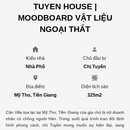
TUYEN HOUSE |
MOODBOARD VẬT LIỆU
NGOẠI THẤT
Kiểu nhà
Chủ đầu tư
Nhà Phố
Chị Tuyền
Địa điểm
Diện tích sàn
Mỹ Tho, Tiền Giang
325m2
Căn Villa tọa lạc tại Mỹ Tho, Tiền Giang của gia chủ là nữ doanh
nhân có chồng người Hàn. Trong suốt quá trình trao đổi định
hình phong cách, chị Tuyền mong muốn sự hiện đại, sang