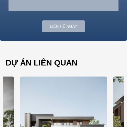
LIÊN HỆ NGAY
DỰ ÁN LIÊN QUAN