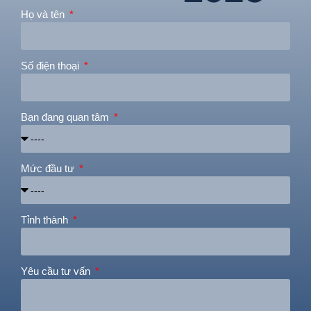
Họ và tên
Số điện thoại
Bạn đang quan tâm
Mức đầu tư
Tỉnh thành
Yêu cầu tư vấn