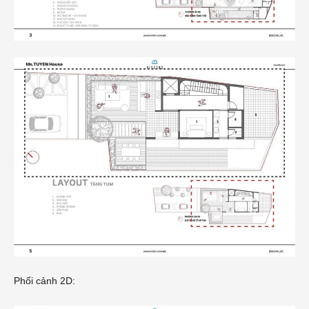
Phối cảnh 2D: