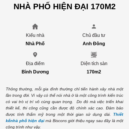
NHÀ PHỐ HIỆN ĐẠI 170M2
Kiểu nhà
Chủ đầu tư
Nhà Phố
Anh Đông
Địa điểm
Diện tích sàn
Bình Dương
170m2
Thông thường, mỗi gia đình thường chỉ tiến hành xây nhà một
lần trong đời. Vì vậy có thể nói nhà ở là một công trình kiến trúc
có vai trò vị trí vô cùng quan trọng. Do đó mà việc triển khai
thiết kế, thi công cũng cần được độ chính xác cao. Đảm bảo
được tính thẩm mỹ trong một thời gian sử dụng dài.
Thiết
kếnhà phố hiện đại
mà Biscons giới thiệu ngay sau đây là một
công trình như vậy.