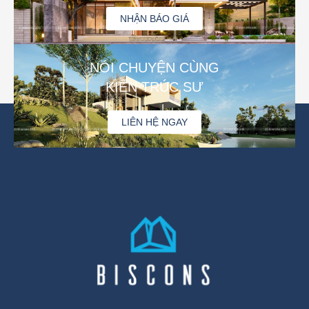
NHẬN BÁO GIÁ
NÓI CHUYỆN CÙNG
KIẾN TRÚC SƯ
LIÊN HỆ NGAY