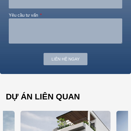
Yêu cầu tư vấn
LIÊN HỆ NGAY
DỰ ÁN LIÊN QUAN