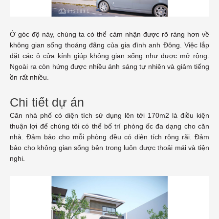
Ở góc độ này, chúng ta có thể cảm nhận được rõ ràng hơn về
không gian sống thoáng đãng của gia đình anh Đông. Việc lắp
đặt các ô cửa kính giúp không gian sống như được mở rộng.
Ngoài ra còn hứng được nhiều ánh sáng tự nhiên và giảm tiếng
ồn rất nhiều.
Chi tiết dự án
Căn nhà phố có diện tích sử dụng lên tới 170m2 là điều kiện
thuận lợi để chúng tôi có thể bố trí phòng ốc đa dạng cho căn
nhà. Đảm bảo cho mỗi phòng đều có diện tích rộng rãi. Đảm
bảo cho không gian sống bên trong luôn được thoải mái và tiện
nghi.