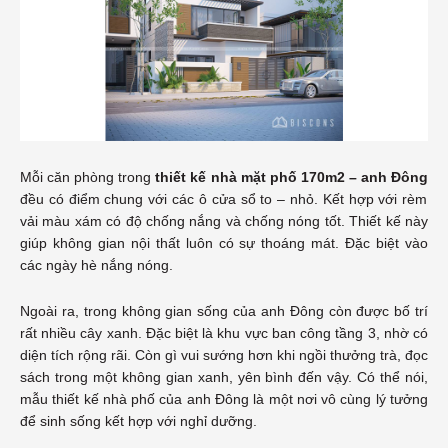
Mỗi căn phòng trong
thiết kế nhà mặt phố 170m2 – anh Đông
đều có điểm chung với các ô cửa sổ to – nhỏ. Kết hợp với rèm
vải màu xám có độ chống nắng và chống nóng tốt. Thiết kế này
giúp không gian nội thất luôn có sự thoáng mát. Đặc biệt vào
các ngày hè nắng nóng.
Ngoài ra, trong không gian sống của anh Đông còn được bố trí
rất nhiều cây xanh. Đặc biệt là khu vực ban công tầng 3, nhờ có
diện tích rộng rãi. Còn gì vui sướng hơn khi ngồi thưởng trà, đọc
sách trong một không gian xanh, yên bình đến vậy. Có thể nói,
mẫu thiết kế nhà phố của anh Đông là một nơi vô cùng lý tưởng
để sinh sống kết hợp với nghỉ dưỡng.