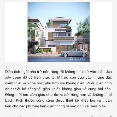
Diện tích ngôi nhà trở nên rộng rãi không chỉ nhờ vào diện tích
xây dựng đã có trên thực tế. Mà nó còn dựa vào những đặc
điểm thiết kế khoa học, phù hợp với không gian. Ví dụ điển hình
như thiết kế cổng tối giản khiến không gian vô cùng hài hòa.
Đồng thời tạo cảm giác như được nới rộng hơn và không bị bí
bách. Kích thước cổng cũng được thiết kế khéo léo và thuận
tiện cho các phương tiện giao thông ra vào như xe máy, ô tô.