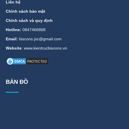
Liên hệ
Chính sách bảo mật
Chính sách và quy định
Hotline:
0847466868
Email:
biscons.jsc@gmail.com
Website
: www.kientrucbiscons.vn
BẢN ĐỒ