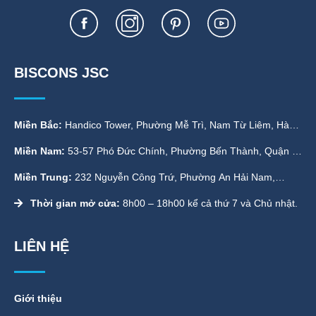
BISCONS JSC
Miền Bắc:
Handico Tower, Phường Mễ Trì, Nam Từ Liêm, Hà
Nội
Miền Nam:
53-57 Phó Đức Chính, Phường Bến Thành, Quận 1,
TP. HCM
Miền Trung:
232 Nguyễn Công Trứ, Phường An Hải Nam,
Quận Sơn Trà, Đà Nẵng
Thời gian mở cửa:
8h00 – 18h00 kể cả thứ 7 và Chủ nhật.
LIÊN HỆ
Giới thiệu