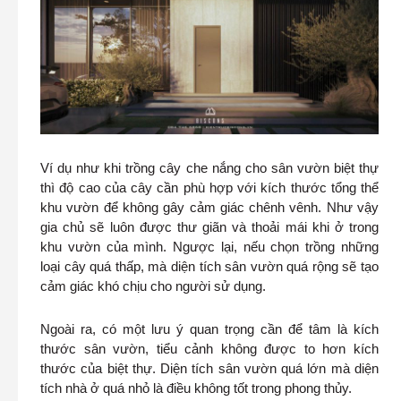
Ví dụ như khi trồng cây che nắng cho sân vườn biệt thự
thì độ cao của cây cần phù hợp với kích thước tổng thể
khu vườn để không gây cảm giác chênh vênh. Như vậy
gia chủ sẽ luôn được thư giãn và thoải mái khi ở trong
khu vườn của mình. Ngược lại, nếu chọn trồng những
loại cây quá thấp, mà diện tích sân vườn quá rộng sẽ tạo
cảm giác khó chịu cho người sử dụng.
Ngoài ra, có một lưu ý quan trọng cần để tâm là kích
thước sân vườn, tiểu cảnh không được to hơn kích
thước của biệt thự. Diện tích sân vườn quá lớn mà diện
tích nhà ở quá nhỏ là điều không tốt trong phong thủy.