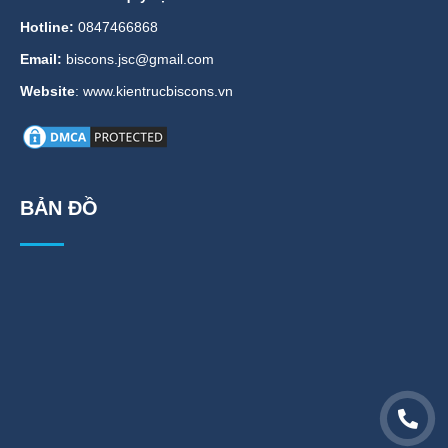
Hotline:
0847466868
Email:
biscons.jsc@gmail.com
Website
: www.kientrucbiscons.vn
BẢN ĐỒ