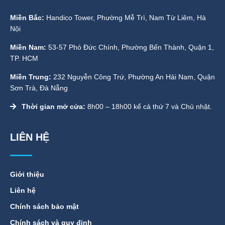
Miền Bắc:
Handico Tower, Phường Mễ Trì, Nam Từ Liêm, Hà
Nội
Miền Nam:
53-57 Phó Đức Chính, Phường Bến Thành, Quận 1,
TP. HCM
Miền Trung:
232 Nguyễn Công Trứ, Phường An Hải Nam, Quận
Sơn Trà, Đà Nẵng
Thời gian mở cửa:
8h00 – 18h00 kể cả thứ 7 và Chủ nhật.
LIÊN HỆ
Giới thiệu
Liên hệ
Chính sách bảo mật
Chính sách và quy định