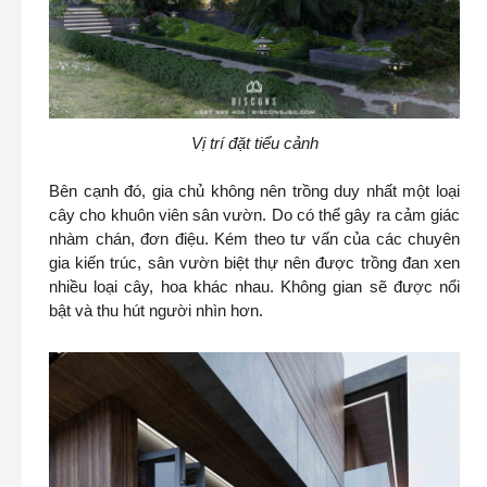
Vị trí đặt tiểu cảnh
Bên cạnh đó, gia chủ không nên trồng duy nhất một loại
cây cho khuôn viên sân vườn. Do có thể gây ra cảm giác
nhàm chán, đơn điệu. Kém theo tư vấn của các chuyên
gia kiến trúc, sân vườn biệt thự nên được trồng đan xen
nhiều loại cây, hoa khác nhau. Không gian sẽ được nổi
bật và thu hút người nhìn hơn.