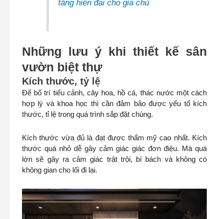
tầng hiện đại cho gia chủ
Những lưu ý khi thiết kế sân
vườn biệt thự
Kích thước, tỷ lệ
Để bố trí tiểu cảnh, cây hoa, hồ cá, thác nước một cách
hợp lý và khoa học thì cần đảm bảo được yếu tố kích
thước, tỉ lệ trong quá trình sắp đặt chúng.
Kích thước vừa đủ là đạt được thẩm mỹ cao nhất. Kích
thước quá nhỏ dễ gây cảm giác giác đơn điệu. Mà quá
lớn sẽ gây ra cảm giác trật trội, bí bách và không có
không gian cho lối đi lại.