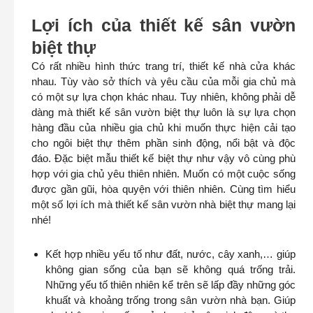
Lợi ích của thiết kế sân vườn
biệt thự
Có rất nhiều hình thức trang trí, thiết kế nhà cửa khác
nhau. Tùy vào sở thích và yêu cầu của mỗi gia chủ mà
có một sự lựa chọn khác nhau. Tuy nhiên, không phải dễ
dàng mà thiết kế sân vườn biệt thự luôn là sự lựa chọn
hàng đầu của nhiều gia chủ khi muốn thực hiện cải tạo
cho ngôi biệt thự thêm phần sinh động, nổi bật và độc
đáo. Đặc biệt mẫu thiết kế biệt thự như vậy vô cùng phù
hợp với gia chủ yêu thiên nhiên. Muốn có một cuộc sống
được gần gũi, hòa quyện với thiên nhiên. Cùng tìm hiểu
một số lợi ích mà thiết kế sân vườn nhà biệt thự mang lại
nhé!
Kết hợp nhiều yếu tố như đất, nước, cây xanh,… giúp
không gian sống của bạn sẽ không quá trống trải.
Những yếu tố thiên nhiên kể trên sẽ lấp đầy những góc
khuất và khoảng trống trong sân vườn nhà bạn. Giúp