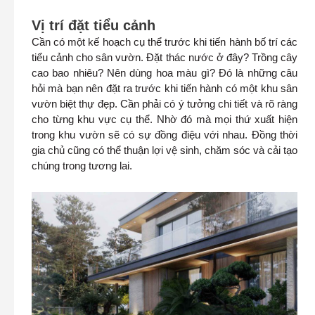
Vị trí đặt tiểu cảnh
Cần có một kế hoạch cụ thể trước khi tiến hành bố trí các
tiểu cảnh cho sân vườn. Đặt thác nước ở đây? Trồng cây
cao bao nhiêu? Nên dùng hoa màu gì? Đó là những câu
hỏi mà bạn nên đặt ra trước khi tiến hành có một khu sân
vườn biệt thự đẹp. Cần phải có ý tưởng chi tiết và rõ ràng
cho từng khu vực cụ thể. Nhờ đó mà mọi thứ xuất hiện
trong khu vườn sẽ có sự đồng điệu với nhau. Đồng thời
gia chủ cũng có thể thuận lợi vệ sinh, chăm sóc và cải tạo
chúng trong tương lai.