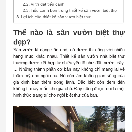
Vị trí đặt tiểu cảnh
Tiểu cảnh bên trong thiết kế sân vườn biệt thự
Lợi ích của thiết kế sân vườn biệt thự
Thế nào là sân vườn biệt thự
đẹp?
Sân vườn là dạng sân nhỏ, nó được thi công với nhiều
hạng mục khác nhau. Thiết kế sân vườn nhà biệt thự
thường được kết hợp từ nhiều yếu tố như đất, nước, cây,
… Những thành phần cơ bản này không chỉ mang lại vẻ
thẩm mỹ cho ngôi nhà. Nó còn làm không gian sống của
gia đình bạn thêm trong lành. Đặc biệt còn đem đến
không ít may mắn cho gia chủ. Đây cũng được coi là một
hình thức trang trí cho ngôi biệt thự của bạn.