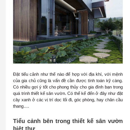
Đặt tiểu cảnh như thế nào để hợp với địa khí, với mệnh
của gia chủ cũng là vấn đề cần được tính toán kỹ càng.
Có nhiều gợi ý tốt cho phong thủy cho gia đình bạn trong
quá trình thiết kế sân vườn. Có thể kể đến ở đây như đặt
cây xanh ở các vị trí dọc lối đi, góc phòng, hay chân cầu
thang….
Tiểu cảnh bên trong thiết kế sân vườn
biệt thự