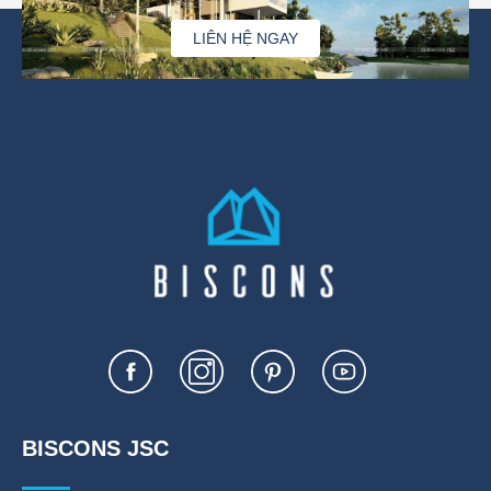
LIÊN HỆ NGAY
BISCONS JSC