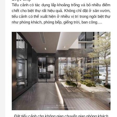
Tiểu cảnh có tác dụng lấp khoảng trống và bỏ nhiều điểm
chết cho biệt thự rất hiệu quả. Không chỉ đặt ở sân vườn,
tiểu cảnh có thể xuất hiện ở nhiều vị trí trong ngôi biệt thự
như phòng khách, phòng bếp, giếng trời, ban công….
Đặt tiểu cảnh cho không gian chuyển giao phòng khách