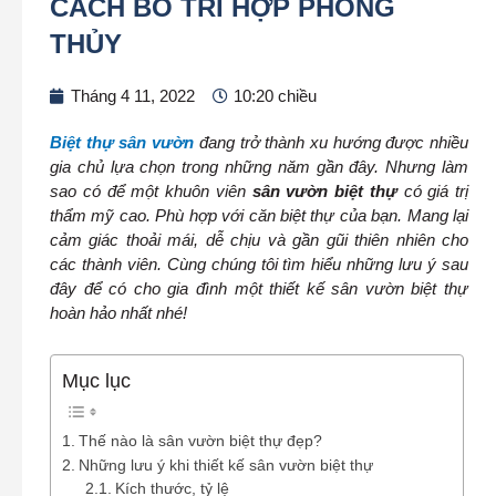
CÁCH BỐ TRÍ HỢP PHONG
THỦY
Tháng 4 11, 2022
10:20 chiều
Biệt thự sân vườn
đang trở thành xu hướng được nhiều
gia chủ lựa chọn trong những năm gần đây. Nhưng làm
sao có để một khuôn viên
sân vườn biệt thự
có giá trị
thẩm mỹ cao. Phù hợp với căn biệt thự của bạn. Mang lại
cảm giác thoải mái, dễ chịu và gần gũi thiên nhiên cho
các thành viên. Cùng chúng tôi tìm hiểu những lưu ý sau
đây để có cho gia đình một thiết kế sân vườn biệt thự
hoàn hảo nhất nhé!
Mục lục
Thế nào là sân vườn biệt thự đẹp?
Những lưu ý khi thiết kế sân vườn biệt thự
Kích thước, tỷ lệ