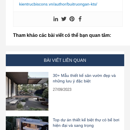
kientrucbiscons.vn/author/buitruongan-kts/
Tham khảo các bài viết có thể bạn quan tâm:
BÀI VIẾT LIÊN QUAN
30+ Mẫu thiết kế sân vườn đẹp và
những lưu ý đặc biệt
27/09/2023
Top dự án thiết kế biệt thự có bể bơi
hiện đại và sang trọng