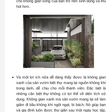
cho không gian sống của bạn trở nên sinh động và thu
hút hơn.
Và một lợi ích nữa dễ dàng thấy được là không gian
xanh của sân vườn biệt thự mang lại nguồn không khí
trong lành, dễ chịu cho mỗi thành viên. Đặc biệt là
những căn biệt thự không có lợi thế về diện tích sử
dụng. Không gian xanh mà sân vườn mang lại sẽ làm
giảm đi bầu không khí ngột ngạt, bí bách. Nó giúp bạn
và gia đình luôn được thư giãn sau một ngày học tập,