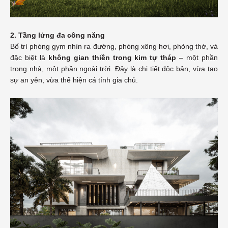
2. Tầng lửng đa công năng
Bố trí phòng gym nhìn ra đường, phòng xông hơi, phòng thờ, và
đặc biệt là
không gian thiền trong kim tự tháp
– một phần
trong nhà, một phần ngoài trời. Đây là chi tiết độc bản, vừa tạo
sự an yên, vừa thể hiện cá tính gia chủ.