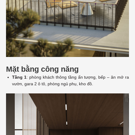
ĐĂNG KÝ THÔNG TIN ĐỂ NHẬN
EBOOK
Mặt bằng công năng
Tầng 1
: phòng khách thông tầng ấn tượng, bếp – ăn mở ra
vườn, gara 2 ô tô, phòng ngủ phụ, kho đồ.