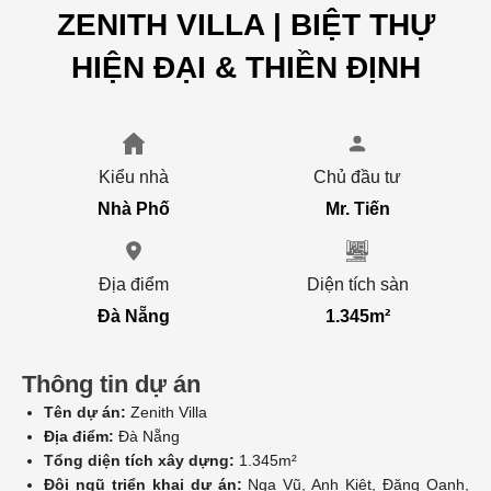
ZENITH VILLA | BIỆT THỰ
HIỆN ĐẠI & THIỀN ĐỊNH
Kiểu nhà
Chủ đầu tư
Nhà Phố
Mr. Tiến
Địa điểm
Diện tích sàn
Đà Nẵng
1.345m²
Thông tin dự án
Tên dự án:
Zenith Villa
Địa điểm:
Đà Nẵng
Tổng diện tích xây dựng:
1.345m²
Đội ngũ triển khai dự án:
Nga Vũ, Anh Kiệt, Đăng Oanh,