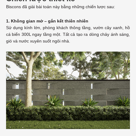
Biscons đã giải bài toán này bằng những chiến lược sau:
1. Không gian mở – gắn kết thiên nhiên
Sử dụng kính lớn, phòng khách thông tầng, vườn cây xanh, hồ
cá biển 300L ngay tầng một. Tất cả tạo ra dòng chảy ánh sáng,
gió và nước xuyên suốt ngôi nhà.