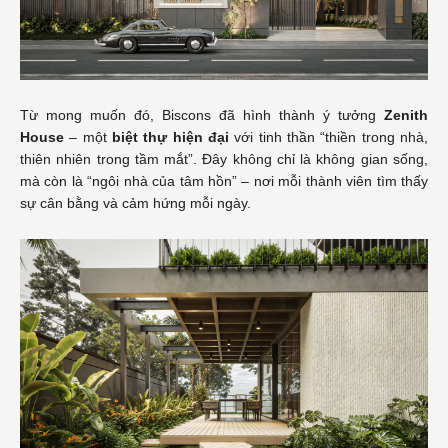
Từ mong muốn đó, Biscons đã hình thành ý tưởng
Zenith
House
– một
biệt thự hiện đại
với tinh thần “thiền trong nhà,
thiên nhiên trong tầm mắt”. Đây không chỉ là không gian sống,
mà còn là “ngôi nhà của tâm hồn” – nơi mỗi thành viên tìm thấy
sự cân bằng và cảm hứng mỗi ngày.