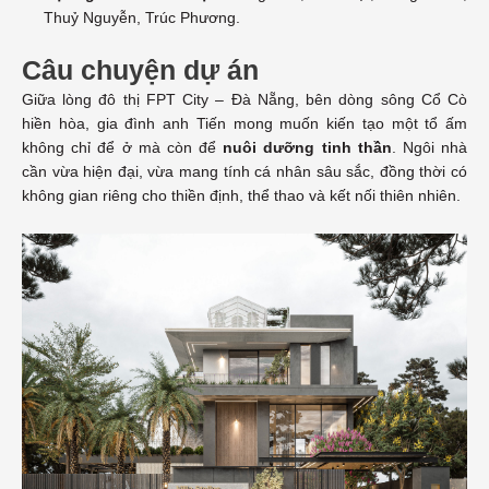
Thuỷ Nguyễn, Trúc Phương.
Câu chuyện dự án
Giữa lòng đô thị FPT City – Đà Nẵng, bên dòng sông Cổ Cò
hiền hòa, gia đình anh Tiến mong muốn kiến tạo một tổ ấm
không chỉ để ở mà còn để
nuôi dưỡng tinh thần
. Ngôi nhà
cần vừa hiện đại, vừa mang tính cá nhân sâu sắc, đồng thời có
không gian riêng cho thiền định, thể thao và kết nối thiên nhiên.