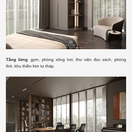
Tầng lửng
: gym, phòng xông hơi, thư viện đọc sách, phòng
thờ, khu thiền kim tự tháp.