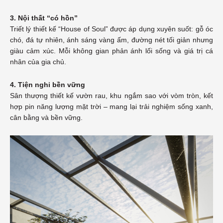
3. Nội thất “có hồn”
Triết lý thiết kế “House of Soul” được áp dụng xuyên suốt: gỗ óc
chó, đá tự nhiên, ánh sáng vàng ấm, đường nét tối giản nhưng
giàu cảm xúc. Mỗi không gian phản ánh lối sống và giá trị cá
nhân của gia chủ.
4. Tiện nghi bền vững
Sân thượng thiết kế vườn rau, khu ngắm sao với vòm tròn, kết
hợp pin năng lượng mặt trời – mang lại trải nghiệm sống xanh,
cân bằng và bền vững.