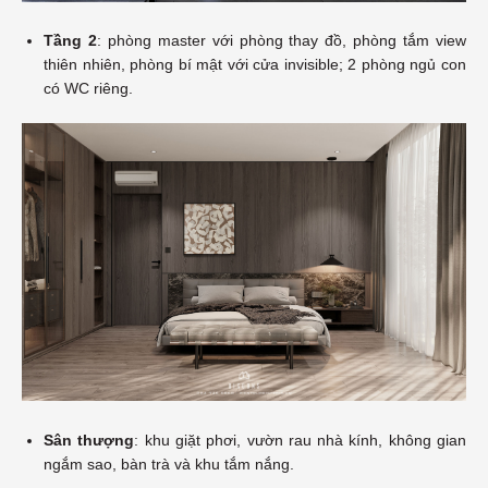
Tầng 2
: phòng master với phòng thay đồ, phòng tắm view
thiên nhiên, phòng bí mật với cửa invisible; 2 phòng ngủ con
có WC riêng.
Sân thượng
: khu giặt phơi, vườn rau nhà kính, không gian
ngắm sao, bàn trà và khu tắm nắng.