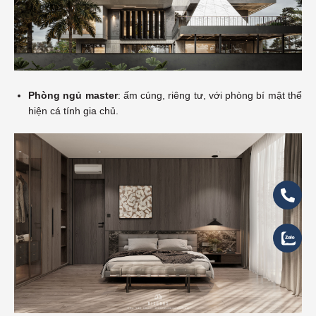
Phòng ngủ master
: ấm cúng, riêng tư, với phòng bí mật thể
hiện cá tính gia chủ.