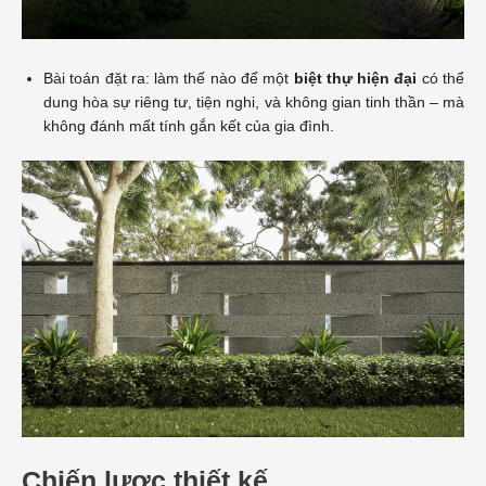
Bài toán đặt ra: làm thế nào để một
biệt thự hiện đại
có thể
dung hòa sự riêng tư, tiện nghi, và không gian tinh thần – mà
không đánh mất tính gắn kết của gia đình.
Chiến lược thiết kế