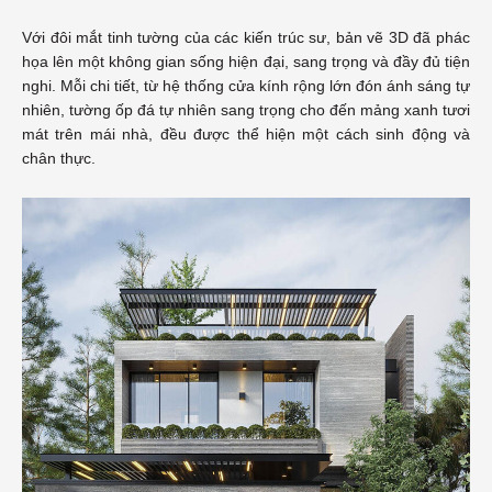
Với đôi mắt tinh tường của các kiến trúc sư, bản vẽ 3D đã phác
họa lên một không gian sống hiện đại, sang trọng và đầy đủ tiện
nghi. Mỗi chi tiết, từ hệ thống cửa kính rộng lớn đón ánh sáng tự
nhiên, tường ốp đá tự nhiên sang trọng cho đến mảng xanh tươi
mát trên mái nhà, đều được thể hiện một cách sinh động và
chân thực.