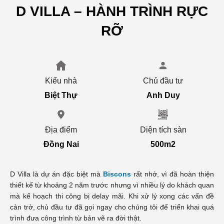
D VILLA – HÀNH TRÌNH RỰC
RỠ
Kiểu nhà
Chủ đầu tư
Biệt Thự
Anh Duy
Địa điểm
Diện tích sàn
Đồng Nai
500m2
D Villa là dự án đặc biệt mà
Biscons
rất nhớ, vì đã hoàn thiện
thiết kế từ khoảng 2 năm trước nhưng vì nhiều lý do khách quan
mà kế hoạch thi công bị delay mãi. Khi xử lý xong các vấn đề
cản trở, chủ đầu tư đã gọi ngay cho chúng tôi để triển khai quá
trình đưa công trình từ bản vẽ ra đời thật.