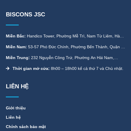
BISCONS JSC
Miền Bắc:
Handico Tower, Phường Mễ Trì, Nam Từ Liêm, Hà
Nội
Miền Nam:
53-57 Phó Đức Chính, Phường Bến Thành, Quận 1,
TP. HCM
Miền Trung:
232 Nguyễn Công Trứ, Phường An Hải Nam,
Quận Sơn Trà, Đà Nẵng
Thời gian mở cửa:
8h00 – 18h00 kể cả thứ 7 và Chủ nhật.
LIÊN HỆ
Giới thiệu
Liên hệ
Chính sách bảo mật