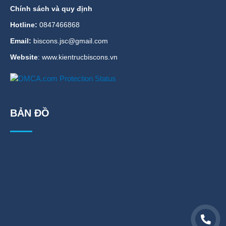
Chính sách và quy định
Hotline:
0847466868
Email:
biscons.jsc@gmail.com
Website
: www.kientrucbiscons.vn
BẢN ĐỒ