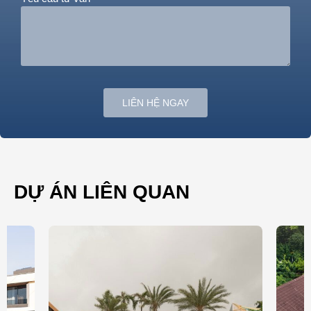
LIÊN HỆ NGAY
DỰ ÁN LIÊN QUAN