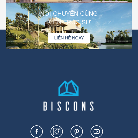
NÓI CHUYỆN CÙNG
KIẾN TRÚC SƯ
LIÊN HỆ NGAY