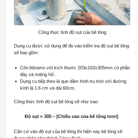
Công thức tính độ sụt của bê tông
Dụng cụ được sử dụng để đo vào kiểm tra độ sụt bê tông
sẽ bao gồm:
Côn Abrams với kích thước 203x102x305mm có phần
đáy và miệng hở.
Dụng cụ tiếp theo là que dầm hình trụ tròn với đường
kính là 1.6 cm và dài 60cm.
Công thức tính độ sụt bê tông sẽ như sau:
Độ sụt = 305 – [Chiều cao của bê tông tươi]
Căn cứ vào độ sụt của bê tông thì hiện nay bê tông sẽ