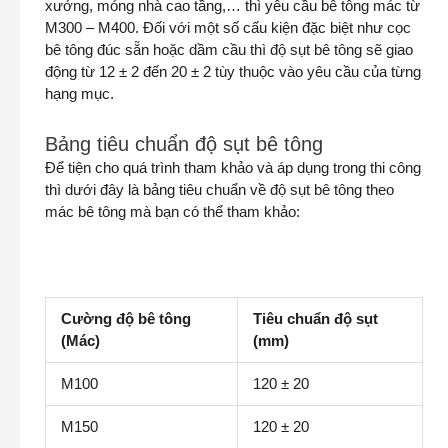
xưởng, móng nhà cao tầng,… thì yêu cầu bê tông mác từ
M300 – M400. Đối với một số cấu kiện đặc biệt như cọc
bê tông đúc sẵn hoặc dầm cầu thì độ sụt bê tông sẽ giao
động từ 12 ± 2 đến 20 ± 2 tùy thuộc vào yêu cầu của từng
hạng mục.
Bảng tiêu chuẩn độ sụt bê tông
Để tiện cho quá trình tham khảo và áp dụng trong thi công
thì dưới đây là bảng tiêu chuẩn về độ sụt bê tông theo
mác bê tông mà bạn có thể tham khảo:
Cường độ bê tông
Tiêu chuẩn độ sụt
(Mác)
(mm)
M100
120 ± 20
M150
120 ± 20