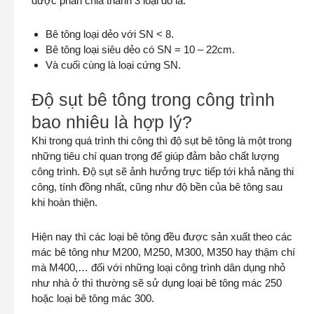
được phân chia thành 3 loại đó là:
Bê tông loại dẻo với SN < 8.
Bê tông loại siêu dẻo có SN = 10 – 22cm.
Và cuối cùng là loại cứng SN.
Độ sụt bê tông trong công trình
bao nhiêu là hợp lý?
Khi trong quá trình thi công thì độ sụt bê tông là một trong
những tiêu chí quan trọng để giúp đảm bảo chất lượng
công trình. Độ sụt sẽ ảnh hưởng trực tiếp tới khả năng thi
công, tính đồng nhất, cũng như độ bền của bê tông sau
khi hoàn thiện.
Hiện nay thì các loại bê tông đều được sản xuất theo các
mác bê tông như M200, M250, M300, M350 hay thậm chí
mà M400,… đối với những loại công trình dân dụng nhỏ
như nhà ở thì thường sẽ sử dụng loại bê tông mác 250
hoặc loại bê tông mác 300.