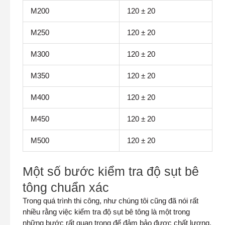
M200
120 ± 20
M250
120 ± 20
M300
120 ± 20
M350
120 ± 20
M400
120 ± 20
M450
120 ± 20
M500
120 ± 20
Một số bước kiểm tra độ sụt bê
tông chuẩn xác
Trong quá trình thi công, như chúng tôi cũng đã nói rất
nhiều rằng việc kiểm tra độ sụt bê tông là một trong
những bước rất quan trọng để đảm bảo được chất lượng,