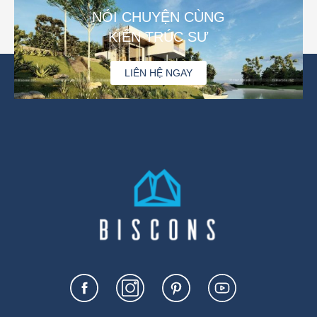
NÓI CHUYỆN CÙNG
KIẾN TRÚC SƯ
LIÊN HỆ NGAY