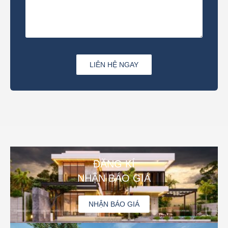
LIÊN HỆ NGAY
ĐĂNG KÍ
NHẬN BÁO GIÁ
NHẬN BÁO GIÁ