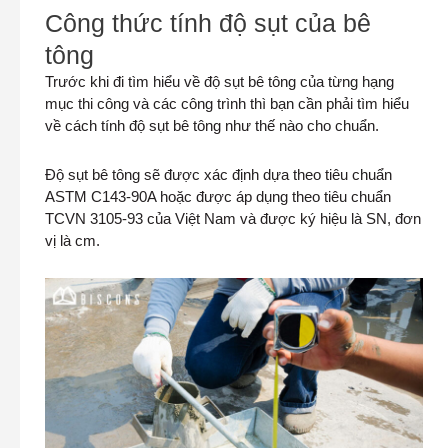
Công thức tính độ sụt của bê
tông
Trước khi đi tìm hiểu về độ sụt bê tông của từng hạng
mục thi công và các công trình thì bạn cần phải tìm hiểu
về cách tính độ sụt bê tông như thế nào cho chuẩn.
Độ sụt bê tông sẽ được xác định dựa theo tiêu chuẩn
ASTM C143-90A hoặc được áp dụng theo tiêu chuẩn
TCVN 3105-93 của Việt Nam và được ký hiệu là SN, đơn
vị là cm.