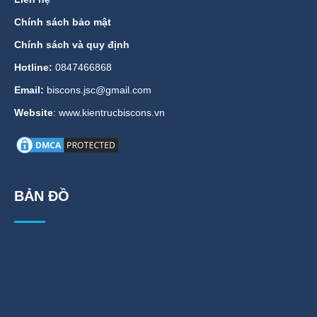
Chính sách bảo mật
Chính sách và quy định
Hotline:
0847466868
Email:
biscons.jsc@gmail.com
Website
: www.kientrucbiscons.vn
BẢN ĐỒ