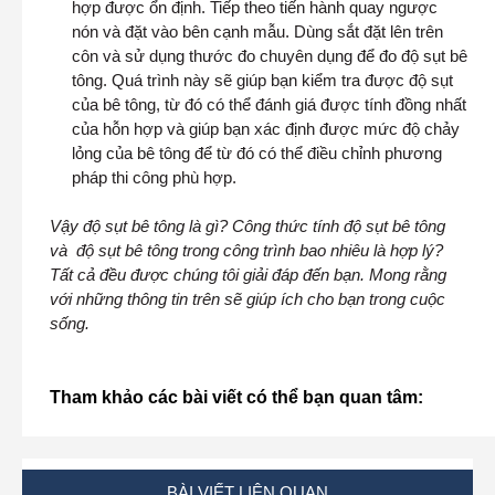
hợp được ổn định. Tiếp theo tiến hành quay ngược
nón và đặt vào bên cạnh mẫu. Dùng sắt đặt lên trên
côn và sử dụng thước đo chuyên dụng để đo độ sụt bê
tông. Quá trình này sẽ giúp bạn kiểm tra được độ sụt
của bê tông, từ đó có thể đánh giá được tính đồng nhất
của hỗn hợp và giúp bạn xác định được mức độ chảy
lỏng của bê tông để từ đó có thể điều chỉnh phương
pháp thi công phù hợp.
Vậy độ sụt bê tông là gì? Công thức tính độ sụt bê tông
và độ sụt bê tông trong công trình bao nhiêu là hợp lý?
Tất cả đều được chúng tôi giải đáp đến bạn. Mong rằng
với những thông tin trên sẽ giúp ích cho bạn trong cuộc
sống.
Tham khảo các bài viết có thể bạn quan tâm:
BÀI VIẾT LIÊN QUAN