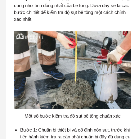
cũng như tính đồng nhất của bê tông. Dưới đây sẽ là các
bước chi tiết để kiểm tra độ sụt bê tông một cách chính
xác nhất.
Một số bước kiểm tra độ sụt bê tông chuẩn xác
Bước 1: Chuẩn bị thiết bị và cố định nón sụt, trước khi
tiến hành kiểm tra ra cần phải chuẩn bị đầy đủ dụng cụ