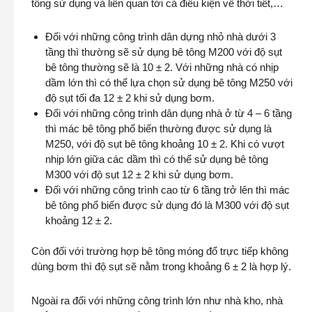
tông sử dụng và liên quan tới cả điều kiện về thời tiết,…
Đối với những công trình dân dựng nhỏ nhà dưới 3
tầng thì thường sẽ sử dụng bê tông M200 với độ sụt
bê tông thường sẽ là 10 ± 2. Với những nhà có nhịp
dầm lớn thì có thể lựa chọn sử dụng bê tông M250 với
độ sụt tối đa 12 ± 2 khi sử dụng bơm.
Đối với những công trình dân dụng nhà ở từ 4 – 6 tầng
thì mác bê tông phổ biến thường được sử dụng là
M250, với độ sụt bê tông khoảng 10 ± 2. Khi có vượt
nhịp lớn giữa các dầm thì có thể sử dụng bê tông
M300 với độ sụt 12 ± 2 khi sử dụng bơm.
Đối với những công trình cao từ 6 tầng trở lên thì mác
bê tông phổ biến được sử dụng đó là M300 với độ sụt
khoảng 12 ± 2.
Còn đối với trường hợp bê tông móng đổ trực tiếp không
dùng bơm thì độ sụt sẽ nằm trong khoảng 6 ± 2 là hợp lý.
Ngoài ra đối với những công trình lớn như nhà kho, nhà