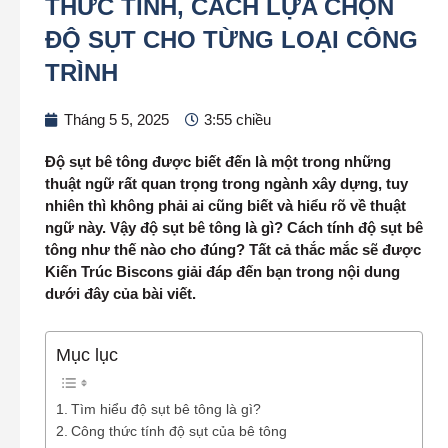
THỨC TÍNH, CÁCH LỰA CHỌN
ĐỘ SỤT CHO TỪNG LOẠI CÔNG
TRÌNH
Tháng 5 5, 2025
3:55 chiều
Độ sụt bê tông được biết đến là một trong những
thuật ngữ rất quan trọng trong ngành xây dựng, tuy
nhiên thì không phải ai cũng biết và hiểu rõ về thuật
ngữ này. Vậy độ sụt bê tông là gì? Cách tính độ sụt bê
tông như thế nào cho đúng? Tất cả thắc mắc sẽ được
Kiến Trúc Biscons giải đáp đến bạn trong nội dung
dưới đây của bài viết.
Mục lục
Tìm hiểu độ sụt bê tông là gì?
Công thức tính độ sụt của bê tông