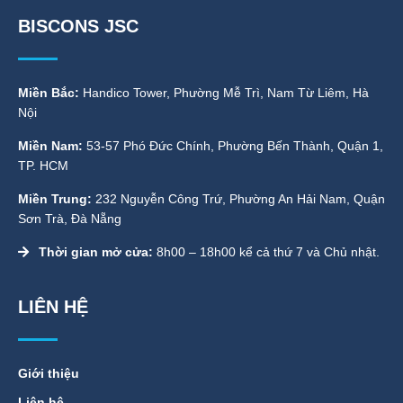
BISCONS JSC
Miền Bắc:
Handico Tower, Phường Mễ Trì, Nam Từ Liêm, Hà
Nội
Miền Nam:
53-57 Phó Đức Chính, Phường Bến Thành, Quận 1,
TP. HCM
Miền Trung:
232 Nguyễn Công Trứ, Phường An Hải Nam, Quận
Sơn Trà, Đà Nẵng
Thời gian mở cửa:
8h00 – 18h00 kể cả thứ 7 và Chủ nhật.
LIÊN HỆ
Giới thiệu
Liên hệ